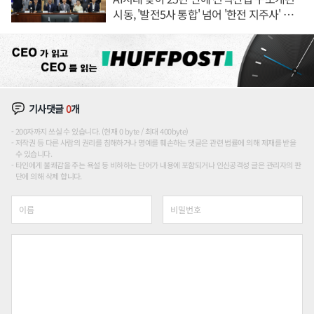
시동, '발전5사 통합' 넘어 '한전 지주사' 재편
론도
기사댓글
0
개
200자까지 쓰실 수 있습니다. (현재 0 byte / 최대 400byte)
저작권 등 다른 사람의 권리를 침해하거나 명예를 훼손하는 댓글은 관련 법률에 의해 제재를 받을
수 있습니다.
타인에게 불쾌감을 주는 욕설 등 비하하는 단어가 내용에 포함되거나 인신공격성 글은 관리자의 판
단에 의해 삭제 합니다.