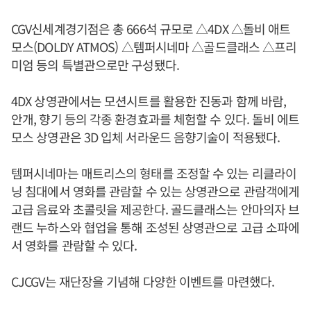
CGV신세계경기점은 총 666석 규모로 △4DX △돌비 애트
모스(DOLDY ATMOS) △템퍼시네마 △골드클래스 △프리
미엄 등의 특별관으로만 구성됐다.
4DX 상영관에서는 모션시트를 활용한 진동과 함께 바람,
안개, 향기 등의 각종 환경효과를 체험할 수 있다. 돌비 에트
모스 상영관은 3D 입체 서라운드 음향기술이 적용됐다.
템퍼시네마는 매트리스의 형태를 조정할 수 있는 리클라이
닝 침대에서 영화를 관람할 수 있는 상영관으로 관람객에게
고급 음료와 초콜릿을 제공한다. 골드클래스는 안마의자 브
랜드 누하스와 협업을 통해 조성된 상영관으로 고급 소파에
서 영화를 관람할 수 있다.
CJCGV는 재단장을 기념해 다양한 이벤트를 마련했다.