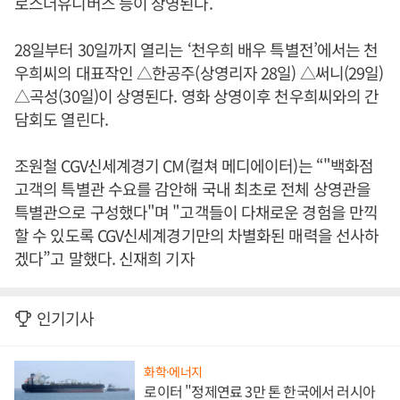
로스더유니버스 등이 상영된다.
28일부터 30일까지 열리는 ‘천우희 배우 특별전’에서는 천
우희씨의 대표작인 △한공주(상영리자 28일) △써니(29일)
△곡성(30일)이 상영된다. 영화 상영이후 천우희씨와의 간
담회도 열린다.
조원철 CGV신세계경기 CM(컬쳐 메디에이터)는 “"백화점
고객의 특별관 수요를 감안해 국내 최초로 전체 상영관을
특별관으로 구성했다"며 "고객들이 다채로운 경험을 만끽
할 수 있도록 CGV신세계경기만의 차별화된 매력을 선사하
겠다”고 말했다. 신재희 기자
인기기사
화학·에너지
로이터 "정제연료 3만 톤 한국에서 러시아