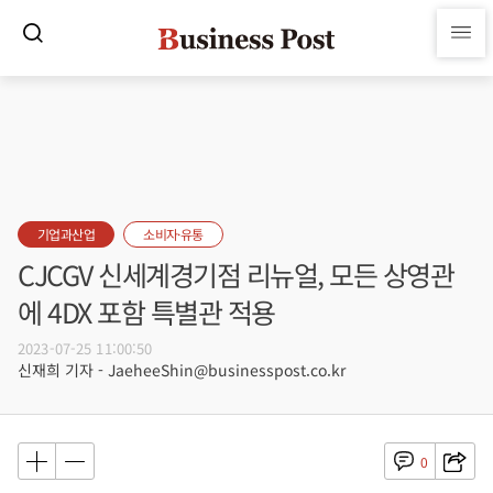
기업과산업
소비자·유통
CJCGV 신세계경기점 리뉴얼, 모든 상영관
에 4DX 포함 특별관 적용
2023-07-25 11:00:50
신재희 기자 - JaeheeShin@businesspost.co.kr
0