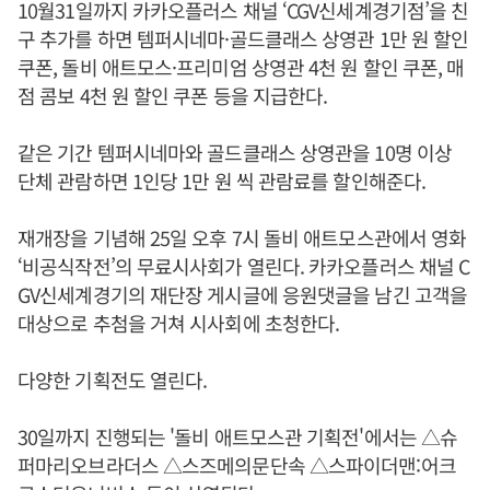
10월31일까지 카카오플러스 채널 ‘CGV신세계경기점’을 친
구 추가를 하면 템퍼시네마·골드클래스 상영관 1만 원 할인
쿠폰, 돌비 애트모스·프리미엄 상영관 4천 원 할인 쿠폰, 매
점 콤보 4천 원 할인 쿠폰 등을 지급한다.
같은 기간 템퍼시네마와 골드클래스 상영관을 10명 이상
단체 관람하면 1인당 1만 원 씩 관람료를 할인해준다.
재개장을 기념해 25일 오후 7시 돌비 애트모스관에서 영화
‘비공식작전’의 무료시사회가 열린다. 카카오플러스 채널 C
GV신세계경기의 재단장 게시글에 응원댓글을 남긴 고객을
대상으로 추첨을 거쳐 시사회에 초청한다.
다양한 기획전도 열린다.
30일까지 진행되는 '돌비 애트모스관 기획전'에서는 △슈
퍼마리오브라더스 △스즈메의문단속 △스파이더맨:어크