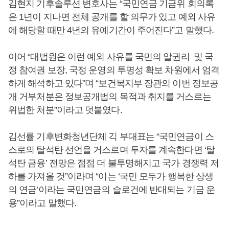
김현지 기후솔루션 변호사는 “국민연금 기금위 회의록
은 1년이 지나면 전체 공개를 할 의무가 있고 예외 사유
에 해당할 때만 4년의 유예기간이 주어진다”고 말했다.
이어 “대법원은 이런 예외 사유를 국민의 알권리 및 국
정 참여권 보장, 국정 운영의 투명성 확보 차원에서 엄격
하게 해석하고 있다”며 “보건복지부 장관의 이번 정보공
개 거부처분은 정보공개법의 목적과 취지를 거스르는
위법한 처분”이라고 덧붙였다.
김선률 기후변화청년단체 긱 부대표는 “국민연금이 스
스로의 탈석탄 선언을 거스르며 투자를 계속한다면 ‘탈
석탄 금융’ 전망은 점점 더 불투명해지고 국가 경쟁력 저
하를 가져올 것”이라며 “이는 ‘국민 모두가 행복한 상생
의 연금’이라는 국민연금의 슬로건에 반대되는 기금 운
용”이라고 말했다.