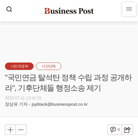
시민과경제
시민단체
"국민연금 탈석탄 정책 수립 과정 공개하
라", 기후단체들 행정소송 제기
2023-07-11 13:41:01
장상유 기자 - jsyblack@businesspost.co.kr
0