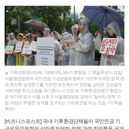
▲ 기후변화청년단체 긱(GEYK), 60+기후행동, 기후솔루션이 11일
서울행정법원에 국민연금 기금운용위원회의 석탄투자제한 정책 관
련 회의록 공개청구를 거부한 보건복지부 장관을 상대로 정보공개
거부처분 취소소송을 제기했다. 사진은 세 기후환경단체가 행정소
송 제기에 앞서 서울 서초구 서울행정법원 앞에서 '탈석탄 정책' 수
립 과정의 투명한 공개를 요구하는 기자회견을 하는 모습. <기후솔
루션>
[비즈니스포스트] 국내 기후환경단체들이 국민연금 기
금운용위원회의 석탄투자제한 정책 관련 회의록을 공개