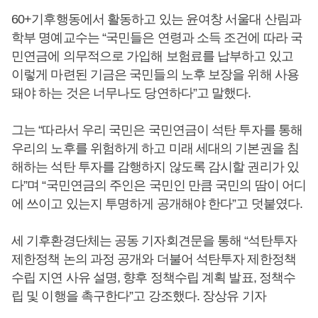
60+기후행동에서 활동하고 있는 윤여창 서울대 산림과
학부 명예교수는 “국민들은 연령과 소득 조건에 따라 국
민연금에 의무적으로 가입해 보험료를 납부하고 있고
이렇게 마련된 기금은 국민들의 노후 보장을 위해 사용
돼야 하는 것은 너무나도 당연하다”고 말했다.
그는 “따라서 우리 국민은 국민연금이 석탄 투자를 통해
우리의 노후를 위험하게 하고 미래 세대의 기본권을 침
해하는 석탄 투자를 감행하지 않도록 감시할 권리가 있
다”며 “국민연금의 주인은 국민인 만큼 국민의 땀이 어디
에 쓰이고 있는지 투명하게 공개해야 한다”고 덧붙였다.
세 기후환경단체는 공동 기자회견문을 통해 “석탄투자
제한정책 논의 과정 공개와 더불어 석탄투자 제한정책
수립 지연 사유 설명, 향후 정책수립 계획 발표, 정책수
립 및 이행을 촉구한다”고 강조했다. 장상유 기자