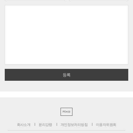
PC버전
회사소개
윤리강령
개인정보처리방침
이용자위원회