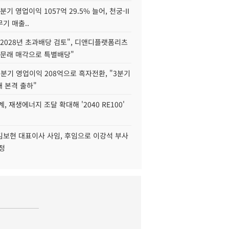
2분기 영업이익 1057억 29.5% 늘어, 천궁-II
기 매출..
2028년 초과배당 검토", 디앤디플랫폼리츠
 문래 매각으로 특별배당"
분기 영업이익 208억으로 흑자전환, "3분기
재 본격 출하"
, 재생에너지 조달 확대해 '2040 RE100'
김보현 대표이사 사임, 후임으로 이강석 부사
정