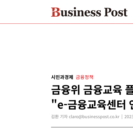
시민과경제
금융정책
금융위 금융교육 플
"e-금융교육센터 
김환 기자 claro@businesspost.co.kr
2023