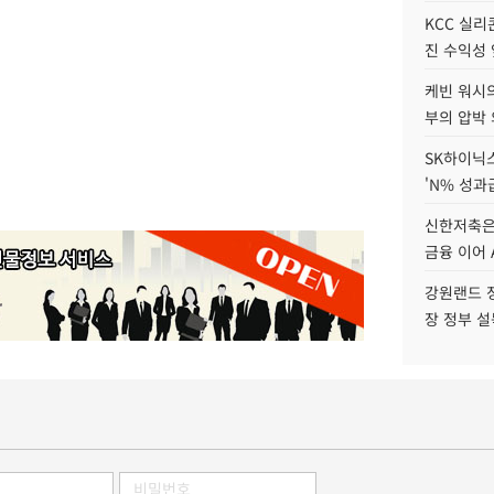
KCC 실리
진 수익성 
케빈 워시의
부의 압박
SK하이닉스
'N% 성과
신한저축은
금융 이어 
강원랜드 정
장 정부 