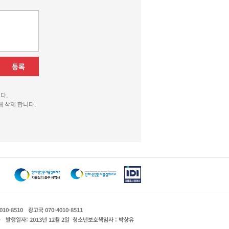
등록
다.
 삭제 합니다.
010-8510
광고국 070-4010-8511
운
발행일자: 2013년 12월 2일
청소년보호책임자 : 박상유