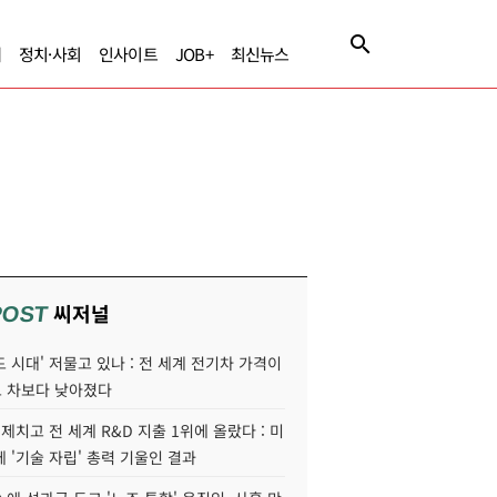
제
정치·사회
인사이트
JOB+
최신뉴스
씨저널
POST
 시대' 저물고 있나 : 전 세계 전기차 가격이
 차보다 낮아졌다
 제치고 전 세계 R&D 지출 1위에 올랐다 : 미
 '기술 자립' 총력 기울인 결과