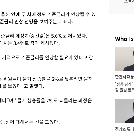
스플레
올해 안에 두 차례 정도 기준금리가 인상될 수 있
준금리 인상 전망을 보여주는 지표다.
준금리 예상치(중간값)은 5.6%로 제시됐다.
Who Is
 전망치는 3.4%로 각각 제시됐다.
 추가적으로 기준금리를 인상할 필요가 있다고 강
한찬식 대
든 위원들이 물가 상승률을 2%로 낮추려면 올해
'정통 검사'
서관
해를 보였다”고 말했다.
청 출범 앞
맡아 [2026
태다”며 “물가 상승률을 2%로 되돌리는 과정은
가능성에 대해서는 선을 그었다.
정상호 롯데