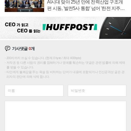
AI시대 맞아 25년 만에 전력산업 구조개
편 시동, '발전5사 통합' 넘어 '한전 지주사'
재편론도
기사댓글
0
개
200자까지 쓰실 수 있습니다. (현재 0 byte / 최대 400byte)
저작권 등 다른 사람의 권리를 침해하거나 명예를 훼손하는 댓글은 관련 법률에 의해 제재
를 받을 수 있습니다.
타인에게 불쾌감을 주는 욕설 등 비하하는 단어가 내용에 포함되거나 인신공격성 글은 관
리자의 판단에 의해 삭제 합니다.