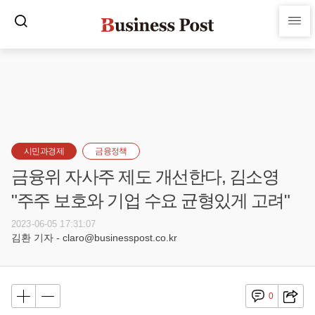
시민과경제
금융정책
금융위 자사주 제도 개선한다, 김소영
"주주 보호와 기업 수요 균형있게 고려"
2023-06-05 17:31:07
김환 기자 - claro@businesspost.co.kr
0