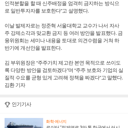
인적분할을 할 때 신주배정을 엄격히 금지하는 방식으
로 일반투자자를 보호한다”고 설명했다.
이날 발제자로는 정준혁 서울대학교 교수가 나서 자사
주 강제소각과 맞교환 금지 등 여러 방안을 발표했다. 금
융위원회는 세미나 내용을 토대로 의견수렴을 거쳐 하
반기에 개선안을 발표한다.
김 부위원장은 “주주가치 제고란 본연 목적으로 쓰이도
록 다양한 방안을 검토하겠다”며 “주주 보호와 기업의 실
질적 수요를 균형 있게 고려해 정책을 짜겠다”고 말했다.
김환 기자
인기기사
화학·에너지
로이터 "정제연료 3만 톤 한국에서 러시