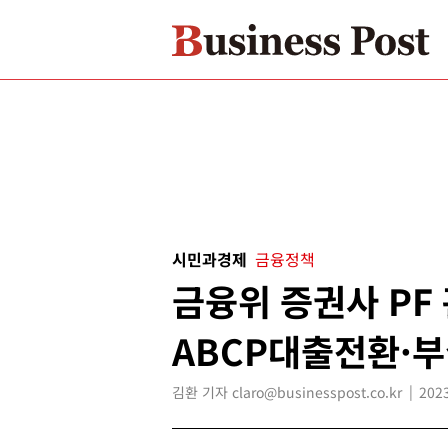
시민과경제
금융정책
금융위 증권사 PF 
ABCP대출전환·
김환 기자 claro@businesspost.co.kr
2023