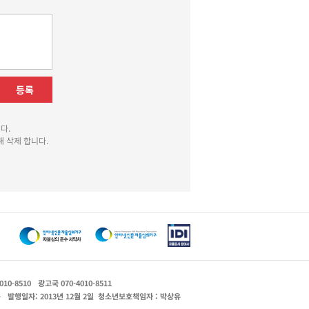
등록
다.
 삭제 합니다.
010-8510
광고국 070-4010-8511
운
발행일자: 2013년 12월 2일
청소년보호책임자 : 박상유