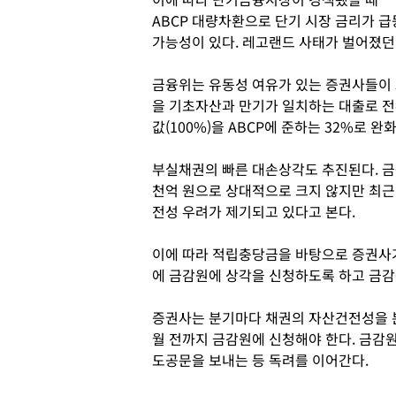
ABCP 대량차환으로 단기 시장 금리가 
가능성이 있다. 레고랜드 사태가 벌어졌던
금융위는 유동성 여유가 있는 증권사들이 
을 기초자산과 만기가 일치하는 대출로 전
값(100%)을 ABCP에 준하는 32%로 
부실채권의 빠른 대손상각도 추진된다. 금
천억 원으로 상대적으로 크지 않지만 최근
전성 우려가 제기되고 있다고 본다.
이에 따라 적립충당금을 바탕으로 증권사가
에 금감원에 상각을 신청하도록 하고 금감
증권사는 분기마다 채권의 자산건전성을 분
월 전까지 금감원에 신청해야 한다. 금감
도공문을 보내는 등 독려를 이어간다.