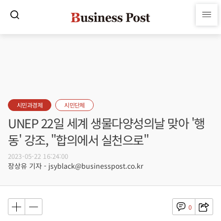
시민과경제
시민단체
UNEP 22일 세계 생물다양성의날 맞아 '행
동' 강조, "합의에서 실천으로"
2023-05-22 16:24:00
장상유 기자 - jsyblack@businesspost.co.kr
0