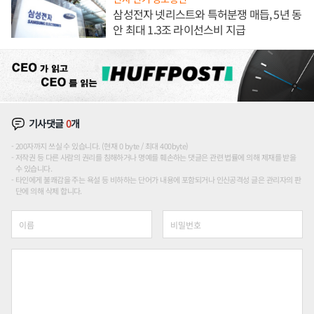
삼성전자 넷리스트와 특허분쟁 매듭, 5년 동
안 최대 1.3조 라이선스비 지급
기사댓글
0
개
200자까지 쓰실 수 있습니다. (현재 0 byte / 최대 400byte)
저작권 등 다른 사람의 권리를 침해하거나 명예를 훼손하는 댓글은 관련 법률에 의해 제재를 받을
수 있습니다.
타인에게 불쾌감을 주는 욕설 등 비하하는 단어가 내용에 포함되거나 인신공격성 글은 관리자의 판
단에 의해 삭제 합니다.