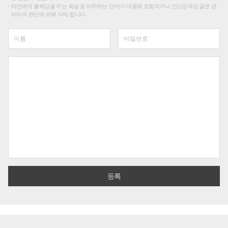
타인에게 불쾌감을 주는 욕설 등 비하하는 단어가 내용에 포함되거나 인신공격성 글은 관
리자의 판단에 의해 삭제 합니다.