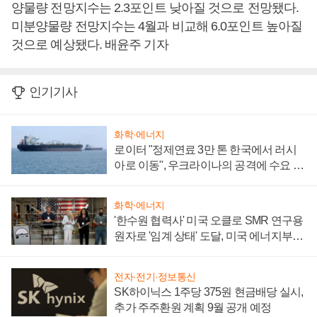
양물량 전망지수는 2.3포인트 낮아질 것으로 전망됐다.
미분양물량 전망지수는 4월과 비교해 6.0포인트 높아질
것으로 예상됐다. 배윤주 기자
인기기사
화학·에너지
로이터 "정제연료 3만 톤 한국에서 러시
아로 이동", 우크라이나의 공격에 수요 늘
어
화학·에너지
'한수원 협력사' 미국 오클로 SMR 연구용
원자로 '임계 상태' 도달, 미국 에너지부
"중요한 이정표"
전자·전기·정보통신
SK하이닉스 1주당 375원 현금배당 실시,
추가 주주환원 계획 9월 공개 예정