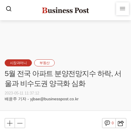
시장과머니
부동산
5월 전국 아파트 분양전망지수 하락, 서
울과 비수도권 양극화 심화
2023-05-11 11:37:12
배윤주 기자 - yjbae@businesspost.co.kr
0