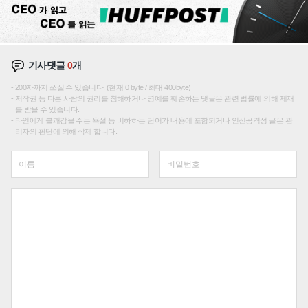
기사댓글
0
개
200자까지 쓰실 수 있습니다. (현재 0 byte / 최대 400byte)
저작권 등 다른 사람의 권리를 침해하거나 명예를 훼손하는 댓글은 관련 법률에 의해 제재
를 받을 수 있습니다.
타인에게 불쾌감을 주는 욕설 등 비하하는 단어가 내용에 포함되거나 인신공격성 글은 관
리자의 판단에 의해 삭제 합니다.