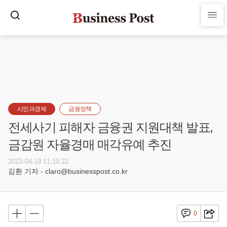
시민과경제
금융정책
전세사기 피해자 금융권 지원대책 발표,
금감원 자율경매 매각유예 추진
2023-04-19 11:10:22
김환 기자 - claro@businesspost.co.kr
0