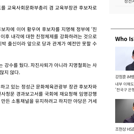
성전자
표를 교육사회문화부총리 겸 교육부장관 후보자로
보자에 이어 황우여 후보자를 지명해 정부에 ‘친
임 이후 내각에 대한 친정체제를 강화하려는 것으로
Who Is
비박 출신이라 앞으로 당과 관계가 예전만 못할 수
 강수를 뒀다. 자진사퇴가 아니라 지명철회는 사
많지 않다.
강정훈 iM
내부 이해도
부하고 있는 정성근 문화체육관광부 장관 후보자와
'전국구 은행
인사청문 경과보고서를 국회에 재요청해 임명강행
년]
 만든 소통채널을 유지하려고 하지만 야당은 거세
조현상 HS