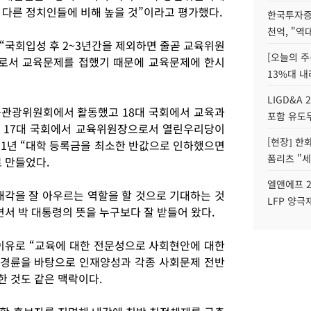
 다른 정치인들에 비해 높을 것”이라고 평가했다.
한국투자증
천억, "역
“국회입성 후 2~3년간을 제외하면 줄곧 교육위원
[오늘의 주
로서 교육문제를 접했기 때문에 교육문제에 한시
13%대 내
LIGD&A 
육관광위원회에서 활동했고 18대 국회에서 교육과
포함 유도무
 17대 국회에서 교육위원장으로서 열린우리당이
[현장] 한
11년 “대학 등록금을 최소한 반값으로 인하했으면
폼리츠 "세
 만들었다.
엘앤에프 2
내각을 잘 아우르는 역할을 할 것으로 기대하는 것
LFP 양극
면서 박 대통령의 뜻을 누구보다 잘 받들어 왔다.
이유로 “교육에 대한 전문성으로 사회현안에 대한
 경륜을 바탕으로 인재양성과 각종 사회문제 전반
한 것도 같은 맥락이다.