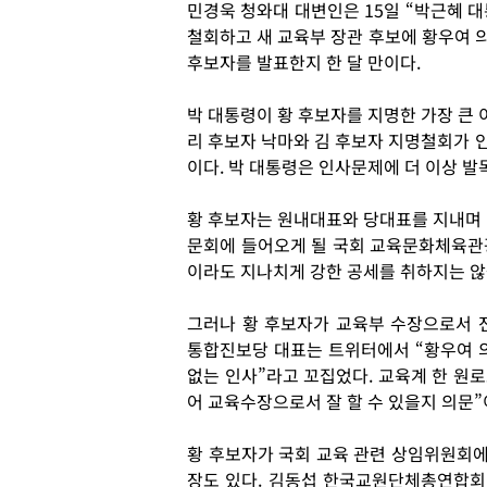
민경욱 청와대 대변인은 15일 “박근혜 
철회하고 새 교육부 장관 후보에 황우여 의
후보자를 발표한지 한 달 만이다.
박 대통령이 황 후보자를 지명한 가장 큰 
리 후보자 낙마와 김 후보자 지명철회가 
이다. 박 대통령은 인사문제에 더 이상 발
황 후보자는 원내대표와 당대표를 지내며 
문회에 들어오게 될 국회 교육문화체육관
이라도 지나치게 강한 공세를 취하지는 않
그러나 황 후보자가 교육부 수장으로서 
통합진보당 대표는 트위터에서 “황우여 의
없는 인사”라고 꼬집었다. 교육계 한 원로
어 교육수장으로서 잘 할 수 있을지 의문”
황 후보자가 국회 교육 관련 상임위원회에
장도 있다. 김동섭 한국교원단체총연합회