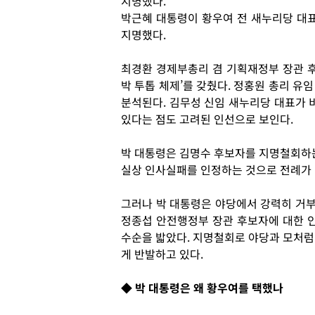
지명했다.
박근혜 대통령이 황우여 전 새누리당 대
지명했다.
최경환 경제부총리 겸 기획재정부 장관 후
박 투톱 체제’를 갖췄다. 정홍원 총리 유
분석된다. 김무성 신임 새누리당 대표가 
있다는 점도 고려된 인선으로 보인다.
박 대통령은 김명수 후보자를 지명철회하는
실상 인사실패를 인정하는 것으로 전례가 
그러나 박 대통령은 야당에서 강력히 거
정종섭 안전행정부 장관 후보자에 대한 
수순을 밟았다. 지명철회로 야당과 모처럼
게 반발하고 있다.
◆ 박 대통령은 왜 황우여를 택했나