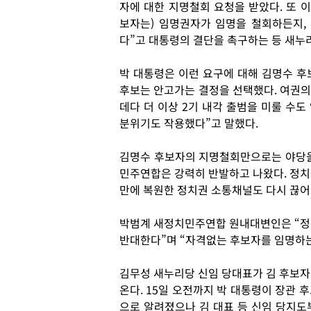
자에 대한 지명철회 요청을 받았다. 또 
보자는) 임명권자가 임명을 철회하든지,
다”고 대통령의 결단을 촉구하는 등 새누
박 대통령은 이런 요구에 대해 김명수 후
후보는 안고가는 결정을 선택했다. 여권의
데다 더 이상 2기 내각 출범을 미룰 수도
분위기도 작용했다”고 말했다.
김명수 후보자의 지명철회만으로는 야당을
민주연합은 강력히 반발하고 나왔다. 정치
만에 복원한 정치권 소통채널도 다시 끊어
박범계 새정치민주연합 원내대변인은 “정
반대한다”며 “자격없는 후보자를 임명하는
김무성 새누리당 신임 당대표가 김 후보자
온다. 15일 오전까지 박 대통령이 장관 
으로 알려졌으나 김 대표 등 신임 당지도