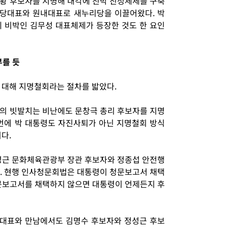
황 후보자를 지명해 내각에 친박 친정체제를 구축
 당대표와 원내대표로 새누리당을 이끌어왔다. 박
 비박인 김무성 대표체제가 등장한 것도 한 요인
부를 듯
 대해 지명철회라는 절차를 밟았다.
의 빗발치는 비난에도 문창극 총리 후보자를 지명
번에 박 대통령도 자진사퇴가 아닌 지명철회 방식
다.
성근 문화체육관광부 장관 후보자와 정종섭 안전행
. 현행 인사청문회법은 대통령이 청문보고서 채택
문보고서를 채택하지 않으면 대통령이 언제든지 후
대표와 만남에서도 김명수 후보자와 정성근 후보