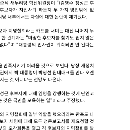
이준석 새누리당 혁신위원장이 “(김명수 정성근 후
 후보자가 자진사퇴 하든지 두 가지 방법밖에 없
리당 내부에서도 자질에 대한 논란이 제기됐다.
보자 지명철회라는 카드를 내미는 대신 나머지 두
 한 관계자는 “마땅한 후보자를 찾기도 쉽지 않은
 없다”며 “대통령의 인사권이 위축되면 안 된다는
 만족시키기 어려울 것으로 보인다. 당장 새정치
권에서 박 대통령이 박영선 원내대표를 만나 오랜
지는 것 아니냐는 전망도 나온다.
성근 후보자에 대해 임명을 강행하는 것에 단연코
 것은 국민을 모욕하는 일”이라고 주장했다.
의 지명철회에 일부 역할을 했으리라는 관측도 나
후보자 세명에 대해 모두 청문보고서를 재요청할 것
부와 오찬회동을 열고 김 후보자의 지명철회를 발