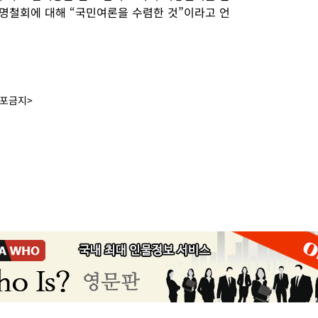
지명철회에 대해 “국민여론을 수렴한 것”이라고 언
배포금지>