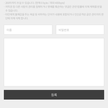
200자까지 쓰실 수 있습니다. (현재 0 byte / 최대 400byte)
저작권 등 다른 사람의 권리를 침해하거나 명예를 훼손하는 댓글은 관련 법률에 의해 제재를 받을
수 있습니다.
타인에게 불쾌감을 주는 욕설 등 비하하는 단어가 내용에 포함되거나 인신공격성 글은 관리자의 판
단에 의해 삭제 합니다.