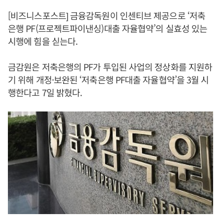
[비즈니스포스트] 금융감독원이 인센티브 제공으로 ‘저축
은행 PF(프로젝트파이낸싱)대출 자율협약’의 실효성 있는
시행에 힘을 싣는다.
금감원은 저축은행의 PF가 투입된 사업의 정상화를 지원하
기 위해 개정·보완된 ‘저축은행 PF대출 자율협약’을 3월 시
행한다고 7일 밝혔다.