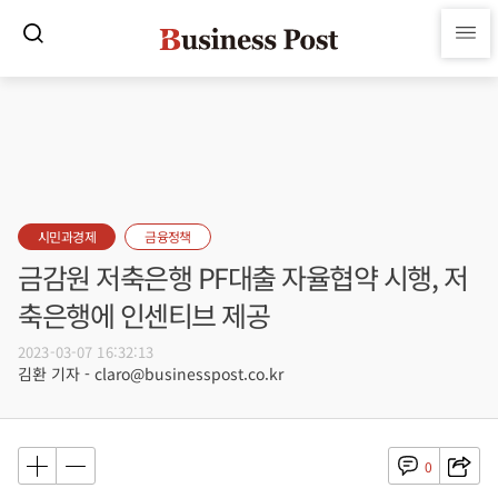
시민과경제
금융정책
금감원 저축은행 PF대출 자율협약 시행, 저
축은행에 인센티브 제공
2023-03-07 16:32:13
김환 기자 - claro@businesspost.co.kr
0