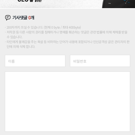
기사댓글
0
개
200자까지 쓰실 수 있습니다. (현재 0 byte / 최대 400byte)
저작권 등 다른 사람의 권리를 침해하거나 명예를 훼손하는 댓글은 관련 법률에 의해 제재를 받을
수 있습니다.
타인에게 불쾌감을 주는 욕설 등 비하하는 단어가 내용에 포함되거나 인신공격성 글은 관리자의 판
단에 의해 삭제 합니다.