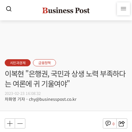
시민과경제
금융정책
이복현 "은행권, 국민과 상생 노력 부족하다
는 여론에 귀 기울여야"
2023-02-23 16:08:32
차화영 기자 - chy@businesspost.co.kr
0