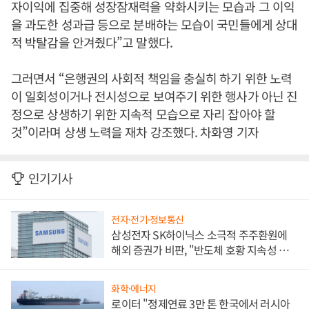
자이익에 집중해 성장잠재력을 약화시키는 모습과 그 이익
을 과도한 성과급 등으로 분배하는 모습이 국민들에게 상대
적 박탈감을 안겨줬다”고 말했다.
그러면서 “은행권의 사회적 책임을 충실히 하기 위한 노력
이 일회성이거나 전시성으로 보여주기 위한 행사가 아닌 진
정으로 상생하기 위한 지속적 모습으로 자리 잡아야 할
것”이라며 상생 노력을 재차 강조했다. 차화영 기자
인기기사
전자·전기·정보통신
삼성전자 SK하이닉스 소극적 주주환원에
해외 증권가 비판, "반도체 호황 지속성 의
문"
화학·에너지
로이터 "정제연료 3만 톤 한국에서 러시아