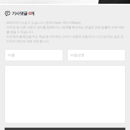
기사댓글
0
개
200자까지 쓰실 수 있습니다. (현재 0 byte / 최대 400byte)
저작권 등 다른 사람의 권리를 침해하거나 명예를 훼손하는 댓글은 관련 법률에 의해 제재
를 받을 수 있습니다.
타인에게 불쾌감을 주는 욕설 등 비하하는 단어가 내용에 포함되거나 인신공격성 글은 관
리자의 판단에 의해 삭제 합니다.