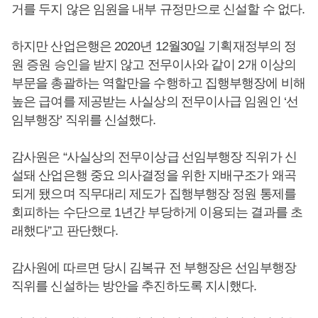
거를 두지 않은 임원을 내부 규정만으로 신설할 수 없다.
하지만 산업은행은 2020년 12월30일 기획재정부의 정
원 증원 승인을 받지 않고 전무이사와 같이 2개 이상의
부문을 총괄하는 역할만을 수행하고 집행부행장에 비해
높은 급여를 제공받는 사실상의 전무이사급 임원인 ‘선
임부행장’ 직위를 신설했다.
감사원은 “사실상의 전무이상급 선임부행장 직위가 신
설돼 산업은행 중요 의사결정을 위한 지배구조가 왜곡
되게 됐으며 직무대리 제도가 집행부행장 정원 통제를
회피하는 수단으로 1년간 부당하게 이용되는 결과를 초
래했다”고 판단했다.
감사원에 따르면 당시 김복규 전 부행장은 선임부행장
직위를 신설하는 방안을 추진하도록 지시했다.