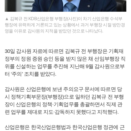
▲ 김복규 전 KDB산업은행 부행장(사진)이 차기 산업은행 수석부
행장에 유력하게 거론되고 있는 상황에서 과거 부행장 시절 방만경
영을 이유로 감사원의 지적을 받았던 것으로 나타났다.
30일 감사원 자료에 따르면 김복규 전 부행장은 기획재
정부의 정원 증원 승인 등을 받지 않은 채 선임부행장 직
위를 신설하는 업무를 추진해 지난해 9월 감사원으로부
터 ‘주의’ 조치를 받았다.
감사원은 산업은행에 보낸 주의요구 문서에 따르면 당
시 정책기획부문장(부행장)으로 일하던 김복규 전 부행
장이 산업은행의 정책·기획업무를 총괄하면서 직제 관
련 업무를 제대로 지도·감독하지 못했다고 지적했다.
산업은행은 한국산업은행법과 한국산업은행 정관에 근