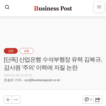
금융
금융
[단독] 산업은행 수석부행장 유력 김복규,
감사원 '주의' 이력에 자질 논란
2023-01-30 16:02:33
조승리 기자 - csr@businesspost.co.kr
0