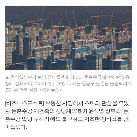
▲ 윤석열정부가 분양 규제를 완화하고도 둔촌주공재건축 분양 흥
행에 실패하며 우려가 커지고 있다. 서울 강동구 둔촌동 올림픽파크
포레온 건축 현장. <연합뉴스>
[비즈니스포스트] 부동산 시장에서 초미의 관심을 모았
던 둔촌주공 재건축의 정당계약률이 윤석열 정부의 ‘둔
촌주공 일병 구하기’에도 불구하고 저조한 성적표를 받
아들었다.