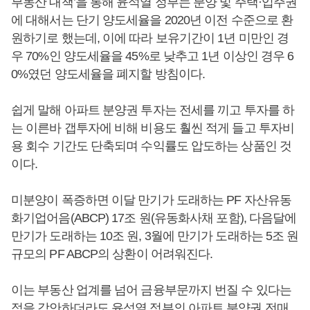
부동산 대책’을 통해 윤석열 정부는 분양 및 주택·입주권
에 대해서는 단기 양도세율을 2020년 이전 수준으로 환
원하기로 했는데, 이에 따라 보유기간이 1년 미만인 경
우 70%인 양도세율을 45%로 낮추고 1년 이상인 경우 6
0%였던 양도세율을 폐지할 방침이다.
쉽게 말해 아파트 분양권 투자는 전세를 끼고 투자를 하
는 이른바 갭투자에 비해 비용도 훨씬 적게 들고 투자비
용 회수 기간도 단축되며 수익률도 압도하는 상품인 것
이다.
미분양이 폭증하면 이달 만기가 도래하는 PF 자산유동
화기업어음(ABCP) 17조 원(유동화사채 포함), 다음달에
만기가 도래하는 10조 원, 3월에 만기가 도래하는 5조 원
규모의 PF ABCP의 상환이 어려워진다.
이는 부동산 업계를 넘어 금융부문까지 번질 수 있다는
점을 감안하더라도 윤석열 정부의 아파트 분양권 전매