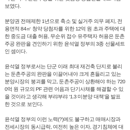
보였다.
분양권 전매제한 1년으로 축소 및 실거주 의무 폐지, 전
용면적 84㎡ 청약 당첨자를 위한 12억 원 초과 주택에 대
한 중도금 대출 허용, 무순위 접수 유주택자 허용은 둔촌
주공 완판을 견인하기 위한 윤석열 정부의 3종 선물세트
인 셈이다.
윤석열 정부로서는 단군 이래 최대 재건축 단지로 불리
는 둔촌주공의 완판을 이끌어내야 크게 흔들리고 있는
분양시장의 붕괴를 막고, 둔촌주공이 상환해야 하는 720
0억 원 규모의 PF 관련 어음과 단기사채를 해결할 수 있
을 것이라고 생각해 부랴부랴 ‘1.3 미분양 대책’을 발표
한 것으로 보인다.
윤석열 정부의 이런 노력(?)에도 불구하고 매매시장과
전세시장의 동시급락, 여전히 높은 이자, 경기침체에 대