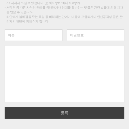
200자까지 쓰실 수 있습니다. (현재 0 byte / 최대 400byte)
저작권 등 다른 사람의 권리를 침해하거나 명예를 훼손하는 댓글은 관련 법률에 의해 제재
를 받을 수 있습니다.
타인에게 불쾌감을 주는 욕설 등 비하하는 단어가 내용에 포함되거나 인신공격성 글은 관
리자의 판단에 의해 삭제 합니다.