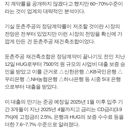
지 계약률을 공개하지 않겠다고 했지만 60~70%수준이
라는 것이 업계의 대략적인 분석이다.
기실 둔촌주공의 정당계약률이 저조할 것이란 시장의
전망은 전부터 있었지만 이런 시장의 전망을 확신에 가
깝게 만든 건 둔촌주공 재건축조합이었다.
둔촌주공 재건축조합은 정당계약이 끝나기도 전인 지난
12일 HUG로부터 7500억 원 규모의 사업비 대출 보증 승
인을 받았고 이를 근거로 △신한은행 △KB국민은행 △
우리은행 △NH농협은행 △하나은행 등 시중 5대 은행
으로부터 대출을 받았다.
이 대출의 만기는 준공 예정일 2025년 1월 이후 입주 기
간 3개월이 지난 2025년 4월까지고 금리는 CD금리(3.9
7%)에 고정금리 2.5%, 은행과 HUG의 보증 수수료 등을
더한 7.6~7.7% 수준으로 알려졌다.