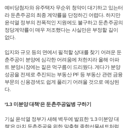
예비당첨자와 유주택자 무순위 청약이 대기하고 있는터
라 둔촌주공의 최종 계약률을 단정하긴 어렵다. 하지만
윤석열 정부의 전폭적인 지원에도 불구하고 둔촌주공의
정당계약률이 매우 저조했다는 사실만은 부정할 길이
없다.
입지와 규모 등의 면에서 필적할 상대를 찾기 어려운 둔
춘주공이 분양에 심각한 어려움에 처한지라 올해 아파
트 분양시장에는 짙은 먹구름이 드리웠다. 게다가 분양
성공을 전제로 추진되는 부동산 PF 등 부동산 관련 금융
부문의 신용경색도 쉽게 풀리기 어려울 것으로 예상된
다.
‘1.3 미분양 대책’은 둔촌주공일병 구하기
기실 윤석열 정부가 새해 벽두에 발표한 ‘1.3 미분양 대
책’은 마치 둔촌주공을 위한 맞춤형 종합선물세트처럼