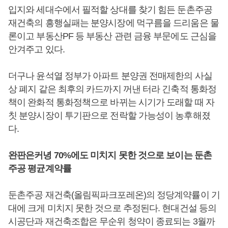
입지와 세대수에서 필적할 상대를 찾기 힘든 둔촌주공
재건축의 흥행실패는 분양시장에 먹구름을 드리움은 물
론이고 부동산PF 등 부동산 관련 금융 부문에도 근심을
안겨주고 있다.
더구나 윤석열 정부가 아파트 분양권 전매제한의 사실
상 폐지 같은 최후의 카드까지 꺼낸 터라 긴축적 통화정
책이 완화적 통화정책으로 바뀌는 시기가 도래할 때 자
칫 분양시장이 투기판으로 전락할 가능성이 농후해졌
다.
완판은커녕 70%에도 미치지 못한 것으로 보이는 둔촌
주공 평균계약률
둔촌주공 재건축(올림픽파크포레온)의 정당계약률이 기
대에 크게 미치지 못한 것으로 추정된다. 현대건설 등의
시공단과 재건축조합은 무순위 청약이 종료되는 3월까