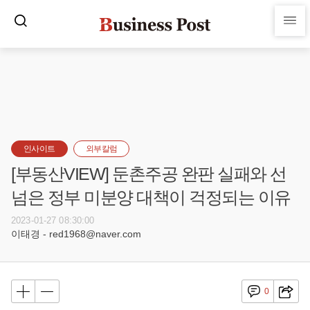
인사이트
외부칼럼
[부동산VIEW] 둔촌주공 완판 실패와 선
넘은 정부 미분양 대책이 걱정되는 이유
2023-01-27 08:30:00
이태경 - red1968@naver.com
0