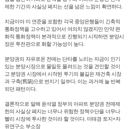
제한 기간의 사실상 폐지는 선을 넘은 느낌이 확연하다.
지금이야 미 연준을 포함한 각국 중앙은행들이 긴축적
통화정책을 고수하고 있어서 여의치 않겠지만 만약 완
화적 통화정책이 본격적으로 진행되기 시작하면 분양시
장은 투전판으로 화할 가능성이 높다.
분양권의 자유로운 전매는 단타를 노리는 자금이 인기
있는 분양시장으로 물밀듯 몰려드는 것을 견인할 것이
고 분양권 시장에서 시작된 투기의 불길은 재건축 시장
과 구축(舊築)으로 번지기 일쑤다. 이는 과거에 늘 반복
되던 패턴이다.
결론적으로 말해 윤석열 정부의 아파트 분양권 전매제
한의 사실상 폐지는 너무나 위험한 정책수단을 너무나
빨리 시장에 투사한 것이라 할 것이다. 이태경 토지+자
유연구소 부소장