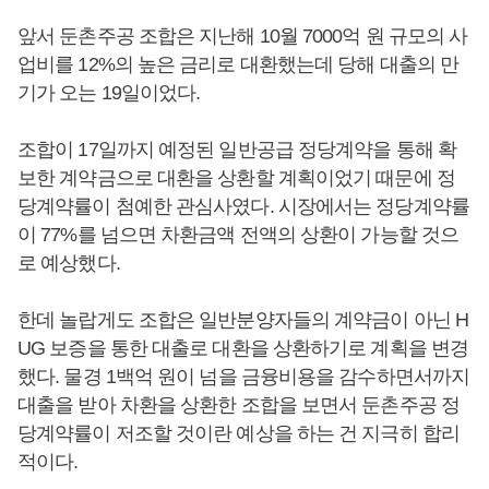
앞서 둔촌주공 조합은 지난해 10월 7000억 원 규모의 사
업비를 12%의 높은 금리로 대환했는데 당해 대출의 만
기가 오는 19일이었다.
조합이 17일까지 예정된 일반공급 정당계약을 통해 확
보한 계약금으로 대환을 상환할 계획이었기 때문에 정
당계약률이 첨예한 관심사였다. 시장에서는 정당계약률
이 77%를 넘으면 차환금액 전액의 상환이 가능할 것으
로 예상했다.
한데 놀랍게도 조합은 일반분양자들의 계약금이 아닌 H
UG 보증을 통한 대출로 대환을 상환하기로 계획을 변경
했다. 물경 1백억 원이 넘을 금융비용을 감수하면서까지
대출을 받아 차환을 상환한 조합을 보면서 둔촌주공 정
당계약률이 저조할 것이란 예상을 하는 건 지극히 합리
적이다.