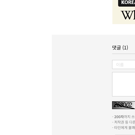
댓글 (1)
-
200자
까지 쓰실
- 저작권 등 
- 타인에게 불