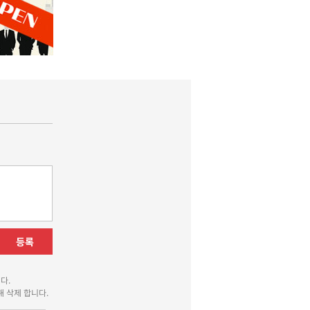
등록
다.
 삭제 합니다.