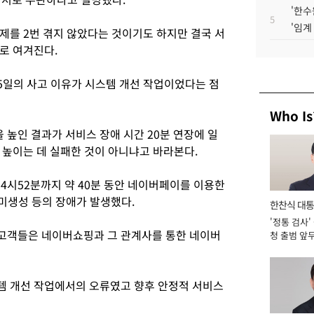
'한수
5
'임계
제를 2번 겪지 않았다는 것이기도 하지만 결국 서
로 여겨진다.
일의 사고 이유가 시스템 개선 작업이었다는 점
Who Is
높인 결과가 서비스 장애 시간 20분 연장에 일
 높이는 데 실패한 것이 아니냐고 바라본다.
4시52분까지 약 40분 동안 네이버페이를 이용한
 미생성 등의 장애가 발생했다.
한찬식 대
'정통 검사'
서관
고객들은 네이버쇼핑과 그 관계사를 통한 네이버
청 출범 앞
맡아 [2026
템 개선 작업에서의 오류였고 향후 안정적 서비스