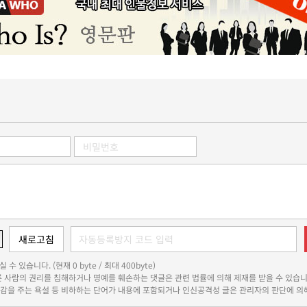
 수 있습니다. (현재 0 byte / 최대 400byte)
다른 사람의 권리를 침해하거나 명예를 훼손하는 댓글은 관련 법률에 의해 제재를 받을 수 있습니
쾌감을 주는 욕설 등 비하하는 단어가 내용에 포함되거나 인신공격성 글은 관리자의 판단에 의해