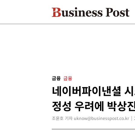
금융
금융
네이버파이낸셜 시스
정성 우려에 박상진
조윤호 기자 uknow@businesspost.co.kr