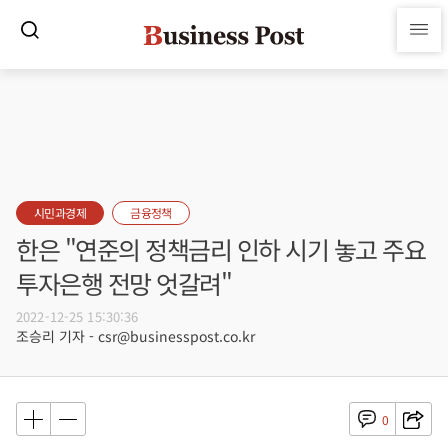
시민과경제
금융정책
한은 "연준의 정책금리 인하 시기 놓고 주요
투자은행 전망 엇갈려"
2022-12-25 15:30:36
조승리 기자 - csr@businesspost.co.kr
0