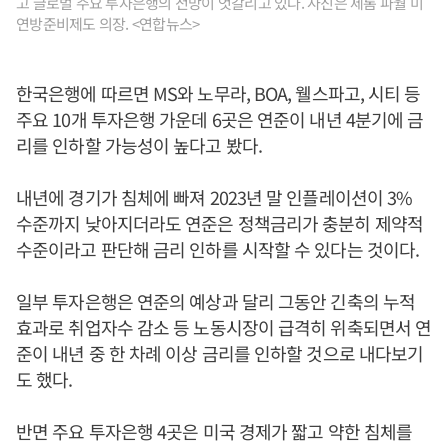
고 글로벌 주요 투자은행의 전망이 엇갈리고 있다. 사진은 제롬 파월 미
연방준비제도 의장. <연합뉴스>
한국은행에 따르면 MS와 노무라, BOA, 웰스파고, 시티 등
주요 10개 투자은행 가운데 6곳은 연준이 내년 4분기에 금
리를 인하할 가능성이 높다고 봤다.
내년에 경기가 침체에 빠져 2023년 말 인플레이션이 3%
수준까지 낮아지더라도 연준은 정책금리가 충분히 제약적
수준이라고 판단해 금리 인하를 시작할 수 있다는 것이다.
일부 투자은행은 연준의 예상과 달리 그동안 긴축의 누적
효과로 취업자수 감소 등 노동시장이 급격히 위축되면서 연
준이 내년 중 한 차례 이상 금리를 인하할 것으로 내다보기
도 했다.
반면 주요 투자은행 4곳은 미국 경제가 짧고 약한 침체를