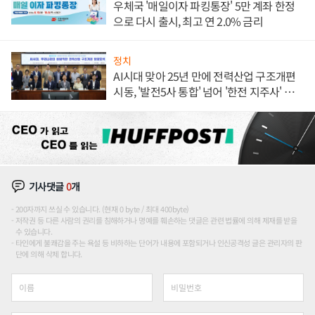
우체국 '매일이자 파킹통장' 5만 계좌 한정
으로 다시 출시, 최고 연 2.0% 금리
정치
AI시대 맞아 25년 만에 전력산업 구조개편
시동, '발전5사 통합' 넘어 '한전 지주사' 재편
론도
기사댓글
0
개
200자까지 쓰실 수 있습니다. (현재 0 byte / 최대 400byte)
저작권 등 다른 사람의 권리를 침해하거나 명예를 훼손하는 댓글은 관련 법률에 의해 제재를 받을
수 있습니다.
타인에게 불쾌감을 주는 욕설 등 비하하는 단어가 내용에 포함되거나 인신공격성 글은 관리자의 판
단에 의해 삭제 합니다.