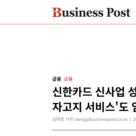
금융
금융
신한카드 신사업 성
자고지 서비스'도 
김태영 기자 taeng@businesspost.co.kr
2