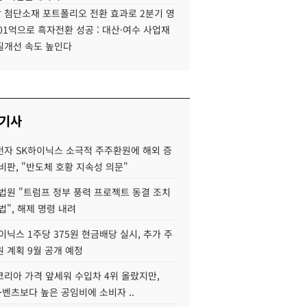
 첨단소재 포트폴리오 전환 효과로 2분기 영
01억으로 흑자전환 성공 : 대산·여수 사업재
질개선 속도 높인다
 기사
자 SK하이닉스 소극적 주주환원에 해외 증
비판, "반도체 호황 지속성 의문"
법원 "트럼프 정부 풍력 프로젝트 동결 조치
법", 해제 명령 내려
이닉스 1주당 375원 현금배당 실시, 추가 주
 계획 9월 공개 예정
코리아 가격 앞세워 수입차 4위 올랐지만,
·벤츠보다 높은 공임비에 소비자 ..