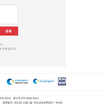
등록
다.
 삭제 합니다.
010-8510
광고국 070-4010-8511
운
발행일자: 2013년 12월 2일
청소년보호책임자 : 박상유