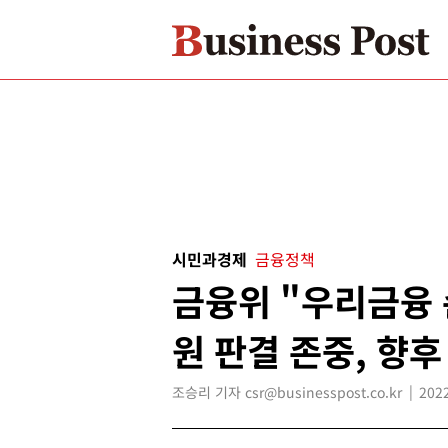
시민과경제
금융정책
금융위 "우리금융
원 판결 존중, 향후
조승리 기자 csr@businesspost.co.kr
2022