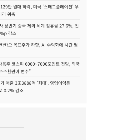
129만 원대 하락, 미국 '스태그플레이션' 우
심리 위축
사 상반기 중국 제외 세계 점유율 27.6%, 전
6%p 감소
카카오 목표주가 하향, AI 수익화에 시간 필
다음주 코스피 6000~7000포인트 전망, 외국
 주주환원이 변수"
기 매출 3조3888억 '최대', 영업이익은
로 0.2% 감소