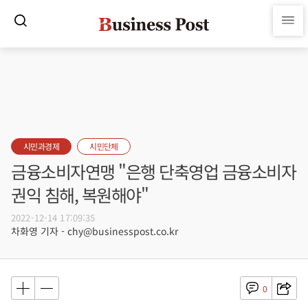
시민과경제
시민단체
금융소비자연맹 "은행 단축영업 금융소비자
권익 침해, 복원해야"
2022-12-14 17:09:35
차화영 기자 - chy@businesspost.co.kr
0