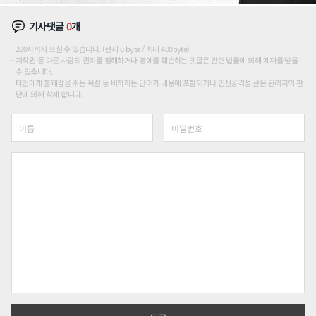
기사댓글
0
개
200자까지 쓰실 수 있습니다. (현재 0 byte / 최대 400byte)
저작권 등 다른 사람의 권리를 침해하거나 명예를 훼손하는 댓글은 관련 법률에 의해 제재를 받을
수 있습니다.
타인에게 불쾌감을 주는 욕설 등 비하하는 단어가 내용에 포함되거나 인신공격성 글은 관리자의 판
단에 의해 삭제 합니다.