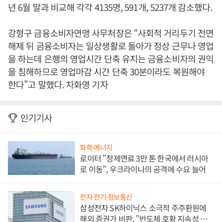
년 6월 말과 비교해 각각 4135명, 591개, 5237개 감소했다.
강형구 금융소비자연맹 사무처장은 “사회적 거리두기 전면
해제 뒤 금융소비자는 일상생활로 돌아가 정상 근무나 영업
을 하는데 은행의 영업시간 단축 유지는 금융소비자의 권익
을 침해하므로 영업마감 시간 단축 30분이라도 복원해야
한다”고 말했다. 차화영 기자
인기기사
화학·에너지
로이터 "정제연료 3만 톤 한국에서 러시아
로 이동", 우크라이나의 공격에 수요 늘어
전자·전기·정보통신
삼성전자 SK하이닉스 소극적 주주환원에
해외 증권가 비판, "반도체 호황 지속성 의