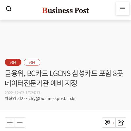
금융
금융
금융위, BC카드 LGCNS 삼성카드 포함 8곳
데이터전문기관 예비 지정
2022-12-07 17:24:17
차화영 기자 - chy@businesspost.co.kr
0