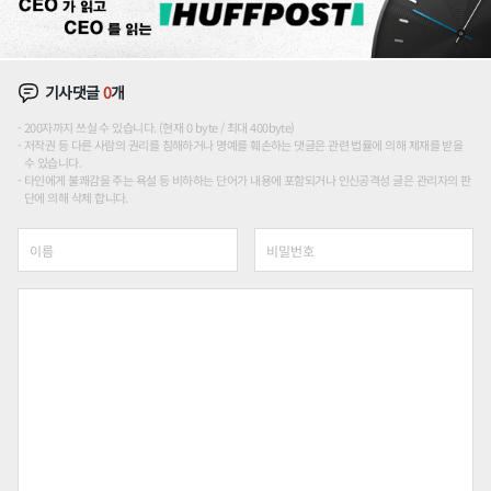
기사댓글
0
개
200자까지 쓰실 수 있습니다. (현재 0 byte / 최대 400byte)
저작권 등 다른 사람의 권리를 침해하거나 명예를 훼손하는 댓글은 관련 법률에 의해 제재를 받을
수 있습니다.
타인에게 불쾌감을 주는 욕설 등 비하하는 단어가 내용에 포함되거나 인신공격성 글은 관리자의 판
단에 의해 삭제 합니다.