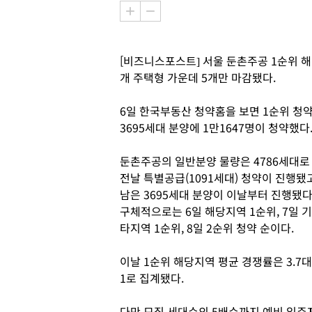
[비즈니스포스트] 서울 둔촌주공 1순위 해
개 주택형 가운데 5개만 마감됐다.
6일 한국부동산 청약홈을 보면 1순위 청
3695세대 분양에 1만1647명이 청약했다
둔촌주공의 일반분양 물량은 4786세대로
전날 특별공급(1091세대) 청약이 진행됐
남은 3695세대 분양이 이날부터 진행됐다
구체적으로는 6일 해당지역 1순위, 7일 기
타지역 1순위, 8일 2순위 청약 순이다.
이날 1순위 해당지역 평균 경쟁률은 3.7대
1로 집계됐다.
다만 모집 세대수의 5배수까지 예비 입주