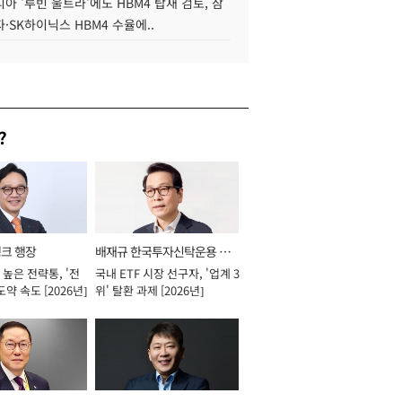
아 '루빈 울트라'에도 HBM4 탑재 검토, 삼
·SK하이닉스 HBM4 수율에..
?
뱅크 행장
배재규 한국투자신탁운용 대
높은 전략통, '전
국내 ETF 시장 선구자, '업계 3
표이사 사장
도약 속도 [2026년]
위' 탈환 과제 [2026년]