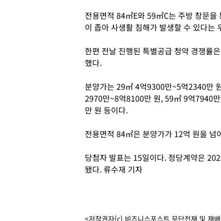
전용면적 84㎡E와 59㎡C는 주방 창문을 
이 좁아 사생활 침해가 발생할 수 있다는 
한편 전날 진행된 특별공급 청약 경쟁률은 
했다.
분양가는 29㎡ 4억9300만~5억2340만 원,
2970만~8억8100만 원, 59㎡ 9억7940만
만 원 등이다.
전용면적 84㎡은 분양가가 12억 원을 넘
당첨자 발표는 15일이다. 정당계약은 202
됐다. 류수재 기자
<저작권자(c) 비즈니스포스트 무단전재 및 재