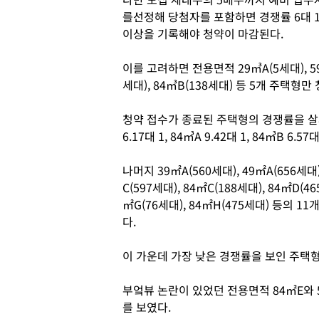
를선정해 당첨자를 포함하면 경쟁률 6대 
이상을 기록해야 청약이 마감된다.
이를 고려하면 전용면적 29㎥A(5세대), 59㎥
세대), 84㎥B(138세대) 등 5개 주택형
청약 접수가 종료된 주택형의 경쟁률을 살펴보면 
6.17대 1, 84㎥A 9.42대 1, 84㎥B 6.5
나머지 39㎡A(560세대), 49㎡A(656세대),
C(597세대), 84㎡C(188세대), 84㎡D(46
㎡G(76세대), 84㎡H(475세대) 등의 
다.
이 가운데 가장 낮은 경쟁률을 보인 주택형은
부엌뷰 논란이 있었던 전용면적 84㎡E와 59㎡
를 보였다.