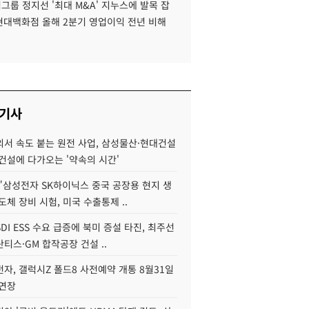
룹 정지선 '최대 M&A' 지누스에 발목 잡
 현대백화점 올해 2분기 영업이익 전년 비해
 기사
서 속도 붙는 원전 사업, 삼성물산·현대건설
건설에 다가오는 '약속의 시간'
"삼성전자 SK하이닉스 중국 공장용 현지 생
도체 장비 시험, 미국 수출통제 ..
DI ESS 수요 급증에 북미 증설 타진, 최주선
티스·GM 합작공장 건설 ..
자, 갤럭시Z 폴드8 사전예약 개통 8월31일
 연장