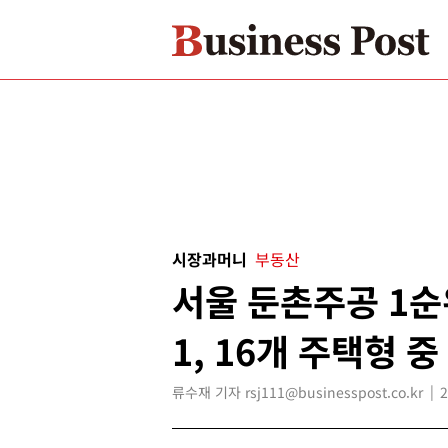
시장과머니
부동산
서울 둔촌주공 1순
1, 16개 주택형 
류수재 기자 rsj111@businesspost.co.kr
2