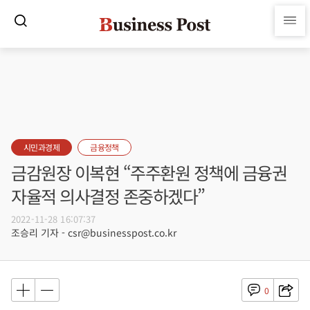
시민과경제
금융정책
금감원장 이복현 “주주환원 정책에 금융권
자율적 의사결정 존중하겠다”
2022-11-28 16:07:37
조승리 기자 - csr@businesspost.co.kr
0