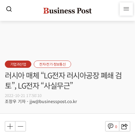
기업과산업
전자·전기·정보통신
러시아 매체 “LG전자 러시아공장 폐쇄 검
토”, LG전자 “사실무근”
2022-10-21 17:50:10
조장우 기자 - jjw@businesspost.co.kr
0