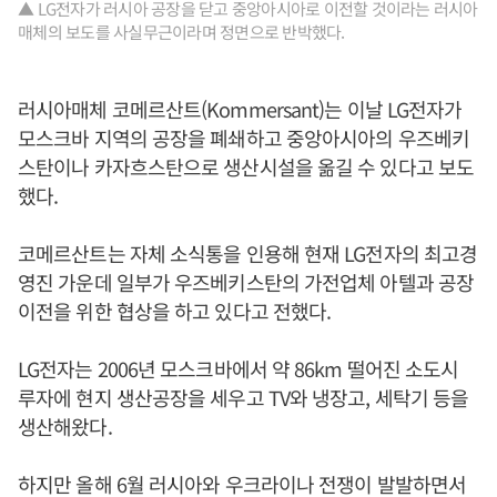
▲ LG전자가 러시아 공장을 닫고 중앙아시아로 이전할 것이라는 러시아
매체의 보도를 사실무근이라며 정면으로 반박했다.
러시아매체 코메르산트(Kommersant)는 이날 LG전자가
모스크바 지역의 공장을 폐쇄하고 중앙아시아의 우즈베키
스탄이나 카자흐스탄으로 생산시설을 옮길 수 있다고 보도
했다.
코메르산트는 자체 소식통을 인용해 현재 LG전자의 최고경
영진 가운데 일부가 우즈베키스탄의 가전업체 아텔과 공장
이전을 위한 협상을 하고 있다고 전했다.
LG전자는 2006년 모스크바에서 약 86km 떨어진 소도시
루자에 현지 생산공장을 세우고 TV와 냉장고, 세탁기 등을
생산해왔다.
하지만 올해 6월 러시아와 우크라이나 전쟁이 발발하면서