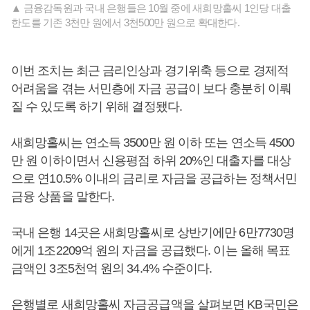
▲ 금융감독원과 국내 은행들은 10월 중에 새희망홀씨 1인당 대출
한도를 기존 3천만 원에서 3천500만 원으로 확대한다.
이번 조치는 최근 금리인상과 경기위축 등으로 경제적
어려움을 겪는 서민층에 자금 공급이 보다 충분히 이뤄
질 수 있도록 하기 위해 결정됐다.
새희망홀씨는 연소득 3500만 원 이하 또는 연소득 4500
만 원 이하이면서 신용평점 하위 20%인 대출자를 대상
으로 연10.5% 이내의 금리로 자금을 공급하는 정책서민
금융 상품을 말한다.
국내 은행 14곳은 새희망홀씨로 상반기에만 6만7730명
에게 1조2209억 원의 자금을 공급했다. 이는 올해 목표
금액인 3조5천억 원의 34.4% 수준이다.
은행별로 새희망홀씨 자금공급액을 살펴보면 KB국민은