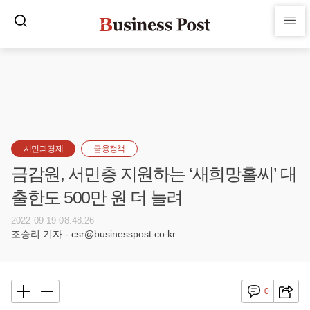
시민과경제
금융정책
금감원, 서민층 지원하는 ‘새희망홀씨’ 대
출한도 500만 원 더 늘려
2022-09-19 08:48:26
조승리 기자 - csr@businesspost.co.kr
0