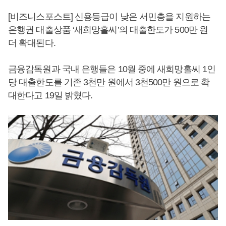
[비즈니스포스트] 신용등급이 낮은 서민층을 지원하는
은행권 대출상품 ‘새희망홀씨’의 대출한도가 500만 원
더 확대된다.
금융감독원과 국내 은행들은 10월 중에 새희망홀씨 1인
당 대출한도를 기존 3천만 원에서 3천500만 원으로 확
대한다고 19일 밝혔다.