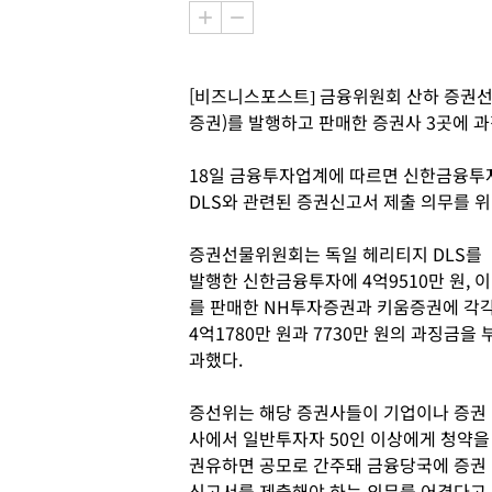
[비즈니스포스트] 금융위원회 산하 증권선
증권)를 발행하고 판매한 증권사 3곳에 
18일 금융투자업계에 따르면 신한금융투
DLS와 관련된 증권신고서 제출 의무를 
증권선물위원회는 독일 헤리티지 DLS를
발행한 신한금융투자에 4억9510만 원, 이
를 판매한 NH투자증권과 키움증권에 각
4억1780만 원과 7730만 원의 과징금을 
과했다.
증선위는 해당 증권사들이 기업이나 증권
사에서 일반투자자 50인 이상에게 청약을
권유하면 공모로 간주돼 금융당국에 증권
신고서를 제출해야 하는 의무를 어겼다고