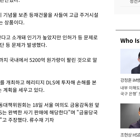
성전자
이 기념물 보존 등재건물을 사들여 고급 주거시설
는 상품이다.
다고 소개돼 인기가 높았지만 인허가 등 문제로
Who Is
단 등 문제가 발생했다.
초까지 국내에서 5200억 원가량이 팔린 것으로 알
강정훈 iM
 개최하고 헤리티지 DLS에 투자해 손해를 본
내부 이해도 
 계획을 세우고 있다.
국구 은행' 
동대책위원회는 18일 서울 여의도 금융감독원 앞
LS는 완벽한 사기 판매에 해당한다"며 "금융당국
"고 주장했다. 류수재 기자
조현상 HS