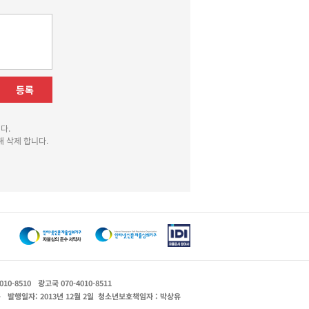
등록
다.
 삭제 합니다.
010-8510
광고국 070-4010-8511
운
발행일자: 2013년 12월 2일
청소년보호책임자 : 박상유