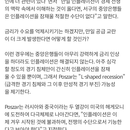
인에 더 관련이 있다"면서 "만일 인플레이션이 경제 전쟁
의 맥락 속에서 이해하는 것이 옳다면, 서구의 중앙은행들
은 인플레이션을 잠재울 적절한 수단이 없다"고 말한다.
금리가 수요를 억제시키기는 하겠지만, 만일 공급 교란
이 더 크게 발생한다면 어떻게 할 것인가?
이런 경우에는 중앙은행들이 아무리 강력하게 금리 인상
을 하더라도 인플레이션은 해결되지 않는다. 아주 심각
할 정도의 경기 침체만이 간신히 인플레이션을 잠재
울 수 있을 뿐이며, 그래서 Poszar는 "L-shaped recession"
(급격한 경기 침체와 그 이후 만성적 경기 부진) 가능성
을 제기한다.
Poszar는 러시아와 중국이라는 두 열강이 미국의 헤게모니
에 도전하여 다극체제로 나아간다면, "인플레이션은 이
제 겨우 시작된 것에 불과하며, 전쟁의 수단으로서 기능한
다고 보아야 한다"고 지적한다.