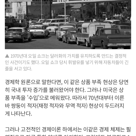
▲ 1970년대 오일 쇼크는 달러화의 가치를 유지하도록 만드는 결정적
인 사건이기도 했다. 오일 쇼크 당시 휘발유를 넣기 위해 자동차들이 긴
줄을 서고 있다.
경제학 원론으로 말한다면, 이 같은 상품 부족 현상은 당연
히 국내 투자 증가를 불러왔어야 한다. 그러나 미국은 상
품 부족을 '수입'으로 메워왔다. 따라서 70년대부터 이른
바 쌍둥이 적자(재정 적자와 무역 적자) 현상이 두드러지
게 나타난다.
그러나 고전적인 경제이론 하에서는 이같은 경제 체제는 필