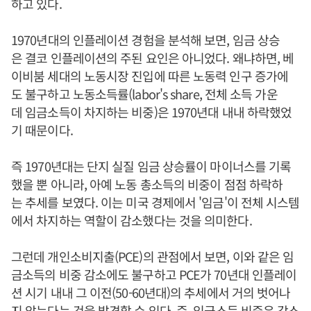
하고 있다.
1970년대의 인플레이션 경험을 분석해 보면, 임금 상승
은 결코 인플레이션의 주된 요인은 아니었다. 왜냐하면, 베
이비붐 세대의 노동시장 진입에 따른 노동력 인구 증가에
도 불구하고 노동소득률(labor's share, 전체 소득 가운
데 임금소득이 차지하는 비중)은 1970년대 내내 하락했었
기 때문이다.
즉 1970년대는 단지 실질 임금 상승률이 마이너스를 기록
했을 뿐 아니라, 아예 노동 총소득의 비중이 점점 하락하
는 추세를 보였다. 이는 미국 경제에서 '임금'이 전체 시스템
에서 차지하는 역할이 감소했다는 것을 의미한다.
그런데 개인소비지출(PCE)의 관점에서 보면, 이와 같은 임
금소득의 비중 감소에도 불구하고 PCE가 70년대 인플레이
션 시기 내내 그 이전(50-60년대)의 추세에서 거의 벗어나
지 않는다는 것을 발견할 수 있다. 즉, 임금소득 비중은 감소