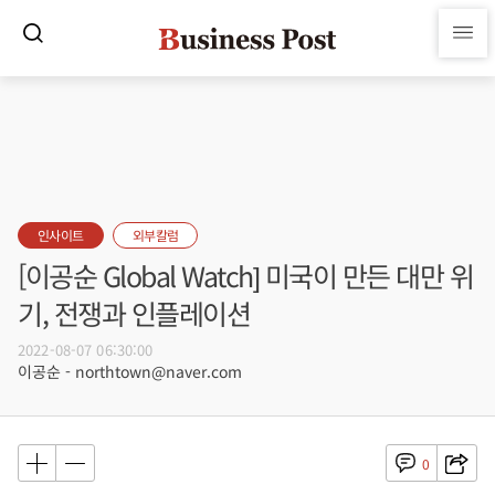
인사이트
외부칼럼
[이공순 Global Watch] 미국이 만든 대만 위
기, 전쟁과 인플레이션
2022-08-07 06:30:00
이공순 - northtown@naver.com
0