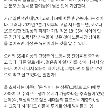
는 분모(노동시장 참여율)이 낮은 탓에 기인한다.
가장 일반적인 대답이 코로나19에 따른 휴유증이라는 것이
다. 그러나 2021년 3분기 이후의 고용 지표를 보면, 코로나
19로 인한 건강상의 피해가 가장 적은 18~35세 사이의 인
구 집단의 노동시장 참여율이 낮은 것이 노동시장 참여율
을 떨어뜨린 가장 큰 요인이라는 것을 알 수 있다.
오히려 55세 이상의 고령층의 노동시장 진입율은 증가하
고 있다. 다른 말로 해서, 젊은층이 일자리를 찾아 나서지 않
는다. 여기서 다시 의문이 제기된다; 그렇다면 이들은 무엇
으로 먹고 살고 있다는 말인가?
올 초까지는 이른바 '돈 찍어내는 상품'(크립토 코인)에 투
자하여 그 수익으로 생계 유지가 가능하다는 추측들이 있었
는데(즉, 역설적으로 젊은 세대들의 불로소득 계층화), 설
사 그렇다 하더라도 이들이 투기로 인해 벌어들인 '잉