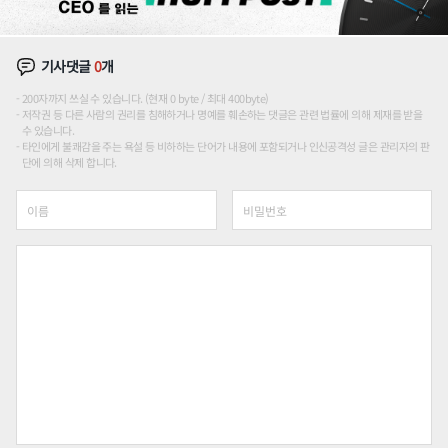
기사댓글
0
개
200자까지 쓰실 수 있습니다. (현재 0 byte / 최대 400byte)
저작권 등 다른 사람의 권리를 침해하거나 명예를 훼손하는 댓글은 관련 법률에 의해 제재를 받을
수 있습니다.
타인에게 불쾌감을 주는 욕설 등 비하하는 단어가 내용에 포함되거나 인신공격성 글은 관리자의 판
단에 의해 삭제 합니다.