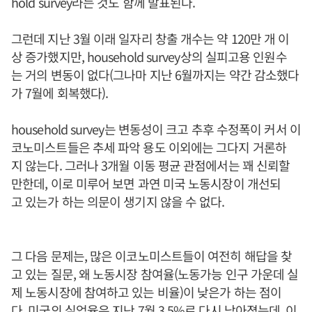
hold survey라는 것도 함께 발표된다.
그런데 지난 3월 이래 일자리 창출 개수는 약 120만 개 이
상 증가했지만, household survey상의 실피고용 인원수
는 거의 변동이 없다(그나마 지난 6월까지는 약간 감소했다
가 7월에 회복했다).
household survey는 변동성이 크고 추후 수정폭이 커서 이
코노미스트들은 추세 파악 용도 이외에는 그다지 거론하
지 않는다. 그러나 3개월 이동 평균 관점에서는 꽤 신뢰할
만한데, 이로 미루어 보면 과연 미국 노동시장이 개선되
고 있는가 하는 의문이 생기지 않을 수 없다.
그 다음 문제는, 많은 이코노미스트들이 여전히 해답을 찾
고 있는 질문, 왜 노동시장 참여율(노동가능 인구 가운데 실
제 노동시장에 참여하고 있는 비율)이 낮은가 하는 점이
다. 미국의 실업율은 지난 7월 3.5%로 다시 낮아졌는데, 이