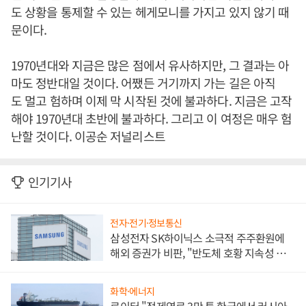
도 상황을 통제할 수 있는 헤게모니를 가지고 있지 않기 때
문이다.
1970년대와 지금은 많은 점에서 유사하지만, 그 결과는 아
마도 정반대일 것이다. 어쨌든 거기까지 가는 길은 아직
도 멀고 험하며 이제 막 시작된 것에 불과하다. 지금은 고작
해야 1970년대 초반에 불과하다. 그리고 이 여정은 매우 험
난할 것이다. 이공순 저널리스트
인기기사
전자·전기·정보통신
삼성전자 SK하이닉스 소극적 주주환원에
해외 증권가 비판, "반도체 호황 지속성 의
문"
화학·에너지