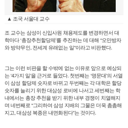
▲ 조국 서울대 교수
조 교수는 삼성이 신입사원 채용제도를 변경하면서 대
학마다 ‘총장추천할당제’를 추진하는 데 대해 “오만방자
와 방약무인, 전세계 유래없는 일”이라고 비판했다.
그는 이런 비판을 할 수밖에 없는 이유로 앞으로 예상되
는 ‘4가지 일’을 근거로 들었다. 첫번째는 ‘명문대’의 서열
이 삼성 할당제 숫자로 바뀌고 두번째는 각 대학은 할당
숫자를 늘리기 위한 대삼성 로비에 나서고 세번째는 학
내에서는 총장 추천을 받기 위한 내부 경쟁이 치열해지
며 네번째로 “그리하여 삼성 지배의 그물은 더욱 촘촘해
지고, 대삼성 복종은 내면화된다”는 것이다.