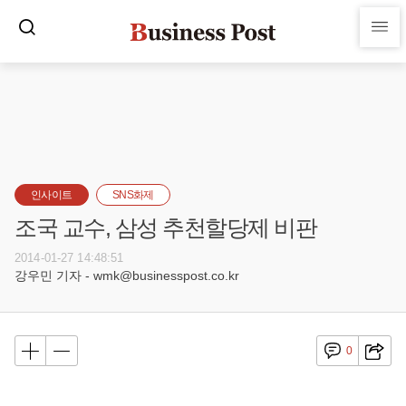
인사이트
SNS화제
조국 교수, 삼성 추천할당제 비판
2014-01-27 14:48:51
강우민 기자 - wmk@businesspost.co.kr
0