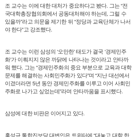
조 교수는 이에 대한 대처가 중요하다고 봤다. 그는 “전
국대학총장협의회에서 공동대처해야 하는데, 그럴 수
있을까”라고 의문을 제기한 뒤 “정당과 교육단체가 나서
야 한다”고 강조했다.
조 교수는 이런 삼성의 ‘오만한’ 태도가 결국 ‘경제민주
화’가 이뤄지지 않은 까닭에 나타나는 것이라고 안타까
워 했다. 그는 “경제민주화의 중요 부분으로 교육과 대학
문제를 해결하는 사회민주화가 있다”며 “지난 대선에서
이겼더라면 5년 동안 경제민주화를 이루고 이어 사회민
주화로 나가고 싶었는데”라며 안타까움을 표시했다.
삼성에 대한 비판은 이어지고 있다.
홍성규 통합진보당 대변인은 트위터에 “대놓고 대학 한