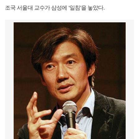
조국 서울대 교수가 삼성에 ‘일침’을 놓았다.