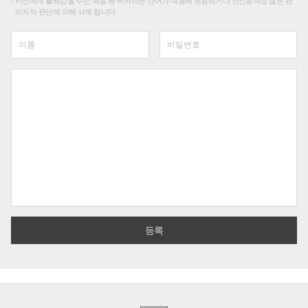
타인에게 불쾌감을 주는 욕설 등 비하하는 단어가 내용에 포함되거나 인신공격성 글은 관
리자의 판단에 의해 삭제 합니다.