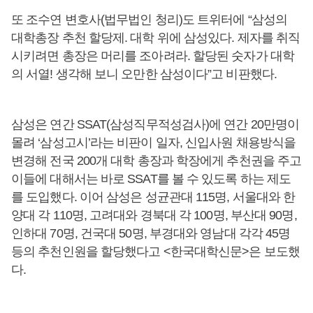
또 조수연 변호사(법무법인 청리)도 트위터에 “삼성의
대학총장 추천 할당제. 대학 위에 삼성있다. 제자를 취직
시키려면 총장은 머리를 조아려라. 할당된 숫자가 대학
의 서열! 생각해 보니 오만한 삼성이다”고 비판했다.
삼성은 연간 SSAT(삼성직무적성검사)에 연간 20만명이
몰려 ‘삼성고시’라는 비판이 일자, 신입사원 채용방식을
변경해 전국 200개 대학 총장과 학장에게 추천권을 주고
이들에 대해서는 바로 SSAT를 볼 수 있도록 하는 제도
를 도입했다. 이어 삼성은 성균관대 115명, 서울대와 한
양대 각 110명, 고려대와 경북대 각 100명, 부산대 90명,
인하대 70명, 건국대 50명, 부경대와 영남대 각각 45명
등의 추천인원을 할당했다고 <한국대학신문>은 보도했
다.