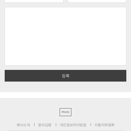
PC버전
회사소개
윤리강령
개인정보처리방침
이용자위원회