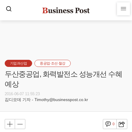
기업과산업
중공업·조선·철강
두산중공업, 화력발전소 성능개선 수혜
예상
2016-06-07 11:55:23
김디모데 기자 - Timothy@businesspost.co.kr
0