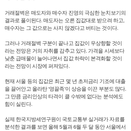
거래절벽은 매도자와 매수자 진영의 극심한 눈치보기의
결과로 풀이된다. 매도자는 오른 집값대로 받으려 하고,
매수자는 그 값으로는 사지 않겠다고 버티는 것이다.
그러나 거래절벽 구분이 끝나고 집값이 우상향할 것이
라는 전망은 거의 자취를 감추고 있다. 가격을 시세보다
낮춘 급매물이 늘어나면서 집값 하락이 본격화할 것이
라는 전망이 시장에 퍼져있다.
현재 서울 등의 집값은 최근 몇 년 초저금리 기조에 대출
을 끌어안고 올라탄 ‘영끌족’이 상승을 이끈 부분도 많다.
그 만큼 금리인상의 타격이 클 수밖에 없다는 분석에도
힘이 실린다.
실제 한국지방세연구원이 국토교통부 실거래가 자료를
분석한 결과를 보면 올해 5월과 6월 두 달 동안 서울에서