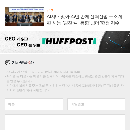
정치
AI시대 맞아 25년 만에 전력산업 구조개
편 시동, '발전5사 통합' 넘어 '한전 지주사'
재편론도
기사댓글
0
개
200자까지 쓰실 수 있습니다. (현재 0 byte / 최대 400byte)
저작권 등 다른 사람의 권리를 침해하거나 명예를 훼손하는 댓글은 관련 법률에 의해 제재
를 받을 수 있습니다.
타인에게 불쾌감을 주는 욕설 등 비하하는 단어가 내용에 포함되거나 인신공격성 글은 관
리자의 판단에 의해 삭제 합니다.