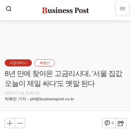
시장과머니
부동산
8년 만에 찾아온 고금리시대, '서울 집값
오늘이 제일 싸다'도 옛말 된다
2022-07-19 16:41:41
박혜린 기자 - phl@businesspost.co.kr
0