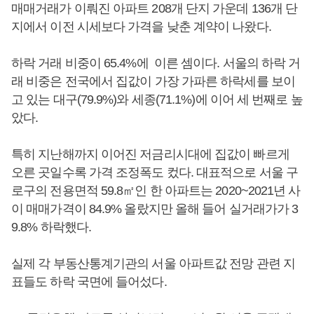
매매거래가 이뤄진 아파트 208개 단지 가운데 136개 단
지에서 이전 시세보다 가격을 낮춘 계약이 나왔다.
하락 거래 비중이 65.4%에 이른 셈이다. 서울의 하락 거
래 비중은 전국에서 집값이 가장 가파른 하락세를 보이
고 있는 대구(79.9%)와 세종(71.1%)에 이어 세 번째로 높
았다.
특히 지난해까지 이어진 저금리시대에 집값이 빠르게
오른 곳일수록 가격 조정폭도 컸다. 대표적으로 서울 구
로구의 전용면적 59.8㎡인 한 아파트는 2020~2021년 사
이 매매가격이 84.9% 올랐지만 올해 들어 실거래가가 3
9.8% 하락했다.
실제 각 부동산통계기관의 서울 아파트값 전망 관련 지
표들도 하락 국면에 들어섰다.