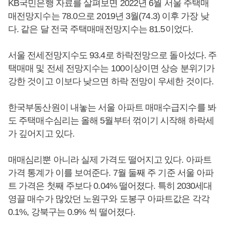
KB국민은행 자료를 살펴보면 2022년 6월 서울 주택매
매전망지수는 78.0으로 2019년 3월(74.3) 이후 가장 낮
다. 같은 달 전국 주택매매전망지수는 81.5이었다.
서울 전세전망지수도 93.4로 하락전망으로 돌아섰다. 주
택매매 및 전세 전망지수는 100이상이면 상승 분위기가
강한 것이고 이보다 낮으면 하락 전망이 우세한 것이다.
한국부동산원이 내놓는 서울 아파트 매매수급지수를 봐
도 주택매수심리는 올해 5월부터 꺾이기 시작해 하락세
가 깊어지고 있다.
매매심리뿐 아니라 실제 가격도 떨어지고 있다. 아파트
가격 통계가 이를 보여준다. 7월 둘째 주 기준 서울 아파
트 가격은 첫째 주보다 0.04% 떨어졌다. 특히 2030세대
영끌 매수가 많았던 노원구와 도봉구 아파트값은 각각
0.1%, 강북구는 0.9% 씩 떨어졌다.