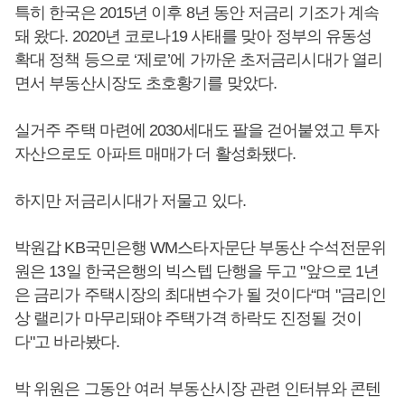
특히 한국은 2015년 이후 8년 동안 저금리 기조가 계속
돼 왔다. 2020년 코로나19 사태를 맞아 정부의 유동성
확대 정책 등으로 ‘제로’에 가까운 초저금리시대가 열리
면서 부동산시장도 초호황기를 맞았다.
실거주 주택 마련에 2030세대도 팔을 걷어붙였고 투자
자산으로도 아파트 매매가 더 활성화됐다.
하지만 저금리시대가 저물고 있다.
박원갑 KB국민은행 WM스타자문단 부동산 수석전문위
원은 13일 한국은행의 빅스텝 단행을 두고 "앞으로 1년
은 금리가 주택시장의 최대변수가 될 것이다“며 "금리인
상 랠리가 마무리돼야 주택가격 하락도 진정될 것이
다"고 바라봤다.
박 위원은 그동안 여러 부동산시장 관련 인터뷰와 콘텐