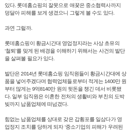
있다. 롯데홈쇼핑의 잘못으로 애꿎은 중소협력사까지
덩달아 피해를 보게 생겼으니 그렇게 볼 수도 있다.
과연 그럴까.
롯데홈쇼핑이 황금시간대 영업정지라는 사상 초유의
‘철퇴’를 맞게 된 배경을 이해하기 위해서는 사건의 발단
을 살펴볼 필요가 있다.
발단은 2014년 롯데홈쇼핑 임직원들이 황금시간대에 상
품을 넣어주겠다며 협력업체들로부터 적게는 1400만 원
부터 많게는 9억8140만 원의 뒷돈을 챙긴 데서 비롯됐
다. 일부 임직원은 이혼한 전처의 생활비와 부친의 도박
빚까지 납품업체에 떠넘겼다.
힘없는 납품업체를 상대로 갖은 갑횡포를 일삼다가 영
업정지 조치를 당하게 되자 ‘중소기업의 피해가 우려된