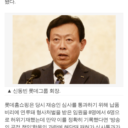
됐다.
▲ 신동빈 롯데그룹 회장.
롯데홈쇼핑은 당시 재승인 심사를 통과하기 위해 납품
비리에 연루돼 형사처벌을 받은 임원을 8명에서 6명으
로 허위기재했는데 만약 이를 정확히 기록했다면 ‘방송
의 공적 책임’항목의 과락에 해당돼 재허가 심사통과가