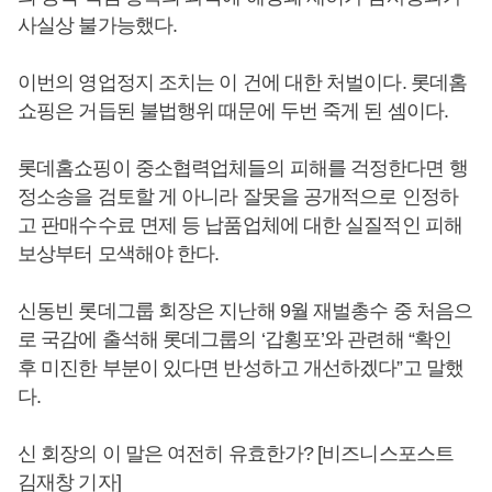
사실상 불가능했다.
이번의 영업정지 조치는 이 건에 대한 처벌이다. 롯데홈
쇼핑은 거듭된 불법행위 때문에 두번 죽게 된 셈이다.
롯데홈쇼핑이 중소협력업체들의 피해를 걱정한다면 행
정소송을 검토할 게 아니라 잘못을 공개적으로 인정하
고 판매수수료 면제 등 납품업체에 대한 실질적인 피해
보상부터 모색해야 한다.
신동빈 롯데그룹 회장은 지난해 9월 재벌총수 중 처음으
로 국감에 출석해 롯데그룹의 ‘갑횡포’와 관련해 “확인
후 미진한 부분이 있다면 반성하고 개선하겠다”고 말했
다.
신 회장의 이 말은 여전히 유효한가? [비즈니스포스트
김재창 기자]