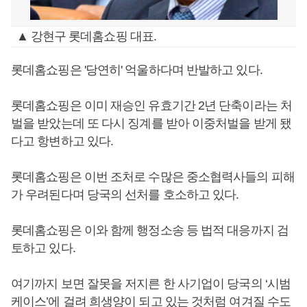
▲ 강현구 롯데홈쇼핑 대표.
롯데홈쇼핑은 '당연히' 억울하다며 반발하고 있다.
롯데홈쇼핑은 이미 재승인 유효기간 2년 단축이라는 처
벌을 받았는데 또 다시 징계를 받아 이중처벌을 받게 됐
다고 항변하고 있다.
롯데홈쇼핑은 이번 조처로 수많은 중소협력사들의 피해
가 우려된다며 당국의 선처를 호소하고 있다.
롯데홈쇼핑은 이와 함께 행정소송 등 법적 대응까지 검
토하고 있다.
여기까지 보면 잘못을 저지른 한 사기업이 당국의 ‘시범
케이스’에 걸려 희생양이 되고 있는 것처럼 여겨질 수도