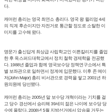
다.
캐머런 총리는 영국 최연소 총리다. 영국 왕 윌리엄 4세
의 직계 후손이지만 자전거로 통근할 정도로 소탈한 이
미지를 고수해 왔다.
명문가 출신답게 최상급 사립학교인 이튼칼리지를 졸업
한 후 옥스퍼드대학교에서 정치 철학 경제학을 전공했
다. 1988년 졸업과 함께 영국보수당 정책연구소에서 특
별 보좌관으로 일하면서 정계에 입문했다. 이후 존 메이
저(John Major) 총리 비서관으로 경력을 쌓고 2001년 하
원의원에 당선됐다.
캐머런 총리는 2005년 말 보수당 개혁이라는 기치를 걸
고 당수 경선에서 승리해 39세의 젊은 나이에 보수당 당
수에 올랐다. 2008년 5월 지방선거에서 압승을 거두는