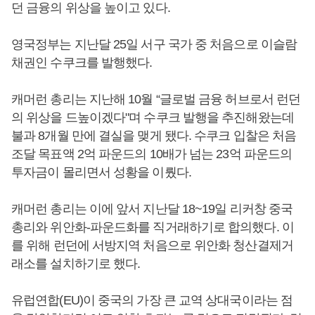
던 금융의 위상을 높이고 있다.
영국정부는 지난달 25일 서구 국가 중 처음으로 이슬람
채권인 수쿠크를 발행했다.
캐머런 총리는 지난해 10월 “글로벌 금융 허브로서 런던
의 위상을 드높이겠다"며 수쿠크 발행을 추진해왔는데
불과 8개월 만에 결실을 맺게 됐다. 수쿠크 입찰은 처음
조달 목표액 2억 파운드의 10배가 넘는 23억 파운드의
투자금이 몰리면서 성황을 이뤘다.
캐머런 총리는 이에 앞서 지난달 18~19일 리커창 중국
총리와 위안화-파운드화를 직거래하기로 합의했다. 이
를 위해 런던에 서방지역 처음으로 위안화 청산결제거
래소를 설치하기로 했다.
유럽연합(EU)이 중국의 가장 큰 교역 상대국이라는 점