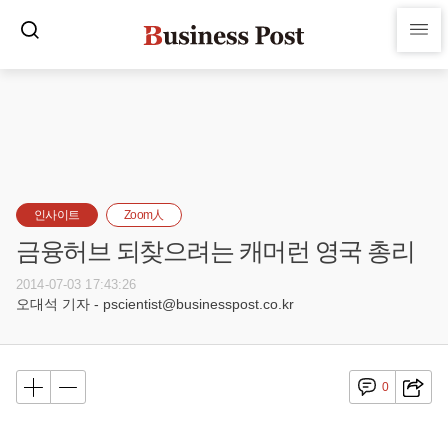
인사이트
Zoom人
금융허브 되찾으려는 캐머런 영국 총리
2014-07-03 17:43:26
오대석 기자 - pscientist@businesspost.co.kr
0