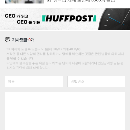
기사댓글
0
개
200자까지 쓰실 수 있습니다. (현재 0 byte / 최대 400byte)
저작권 등 다른 사람의 권리를 침해하거나 명예를 훼손하는 댓글은 관련 법률에 의해 제재
를 받을 수 있습니다.
타인에게 불쾌감을 주는 욕설 등 비하하는 단어가 내용에 포함되거나 인신공격성 글은 관
리자의 판단에 의해 삭제 합니다.