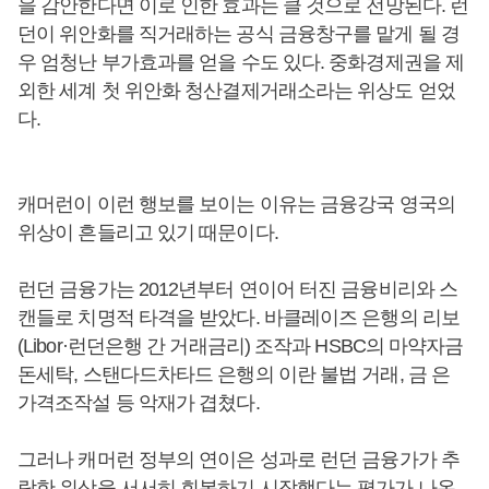
을 감안한다면 이로 인한 효과는 클 것으로 전망된다. 런
던이 위안화를 직거래하는 공식 금융창구를 맡게 될 경
우 엄청난 부가효과를 얻을 수도 있다. 중화경제권을 제
외한 세계 첫 위안화 청산결제거래소라는 위상도 얻었
다.
캐머런이 이런 행보를 보이는 이유는 금융강국 영국의
위상이 흔들리고 있기 때문이다.
런던 금융가는 2012년부터 연이어 터진 금융비리와 스
캔들로 치명적 타격을 받았다. 바클레이즈 은행의 리보
(Libor·런던은행 간 거래금리) 조작과 HSBC의 마약자금
돈세탁, 스탠다드차타드 은행의 이란 불법 거래, 금 은
가격조작설 등 악재가 겹쳤다.
그러나 캐머런 정부의 연이은 성과로 런던 금융가가 추
락한 위상을 서서히 회복하기 시작했다는 평가가 나온