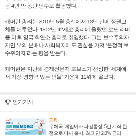
등 4년 반 동안 당수로 활동했다.
캐머런 총리는 2010년 5월 총선에서 13년 만에 정권교
체를 이루었다. 1812년 42세로 총리에 올랐던 로드 리버
풀 이후 영국 최연소 총리로 취임했다. 그는 보수주의자
지만 부의 분배나 사회복지에도 관심을 가져 ‘온정적 보
수주의자’라는 평을 받는다.
캐머런은 지난해 경제전문지 포브스가 선정한 ‘세계에
서 가장 영향력 있는 인물’ 가운데 11위에 올랐다.
인기기사
금융
우체국 '매일이자 파킹통장' 5만 계좌 한
정으로 다시 출시, 최고 연 2.0% 금리