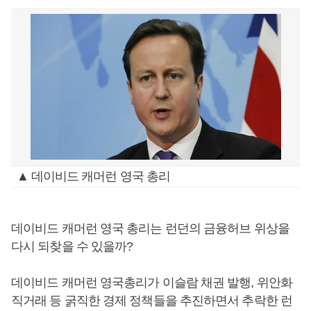
▲ 데이비드 캐머런 영국 총리
데이비드 캐머런 영국 총리는 런던의 금융허브 위상을
다시 되찾을 수 있을까?
데이비드 캐머런 영국총리가 이슬람 채권 발행, 위안화
직거래 등 굵직한 경제 정책들을 추진하면서 추락한 런