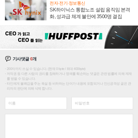
전자·전기·정보통신
SK하이닉스 통합노조 설립 움직임 본격
화, 성과급 체계 불만에 3500명 결집
기사댓글
0
개
200자까지 쓰실 수 있습니다. (현재 0 byte / 최대 400byte)
저작권 등 다른 사람의 권리를 침해하거나 명예를 훼손하는 댓글은 관련 법률에 의해 제재
를 받을 수 있습니다.
타인에게 불쾌감을 주는 욕설 등 비하하는 단어가 내용에 포함되거나 인신공격성 글은 관
리자의 판단에 의해 삭제 합니다.