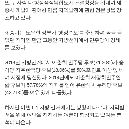
또 두 사람 다 행정중심복합도시 건설청장을 지내며 세
종시 개발에 관여한 만큼 지역발전에 관한 전문성을 강
조하고 있다.
세종시는 노무현 정부가 ‘행정수도’를 추진하며 공을 들
였던 지역인 만큼 그동안 지방선거에서 민주당이 강세
를 보였다.
2018년 지방선거에서 이춘희 민주당 후보(71.30%)가 송
아영 자유한국당 후보(18.06%)를 50%포인트 이상 앞서
며 시장에 당선됐다. 2014년에도 이춘희 새정치민주연
합 후보가 57.78%의 지지를 얻어 유한식 새누리당 후보
(42.21%)를 여유 있게 따돌렸다.
하지만 이번 6·1 지방 선거에서는 상황이 다르다. 지역발
전을 위해 여당을 지지하는 여론이 형성되고 있다는 분
석이 나온다.