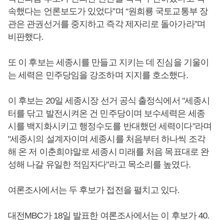
속했다는 언론보도가 있었다”며 “원희룡 국토교통부 장
관은 관권선거를 중지하고 즉각 제자리로 돌아가라”며
비판했다.
또 이 후보는 세종시를 만들고 지키는 데 진심을 기울이
는 세력은 민주당임을 강조하며 지지를 호소했다.
이 후보는 20일 세종시장 선거 공식 출정식에서 "세종시
터를 닦고 발전시켜온 건 민주당이며 보수세력은 세종
시를 백지화시키고 행정수도를 반대했던 세력이다"라며
"세종시의 설계자이며 세종시를 처음부터 하나씩 조각
해 온 저 이춘희야말로 세종시 미래를 처음 목표대로 완
성해 나갈 유일한 적임자다"라고 목소리를 높였다.
여론조사에서는 두 후보가 접전을 펼치고 있다.
대전MBC가 18일 발표한 여론조사에서는 이 후보가 40.