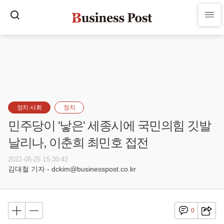
정치·사회
정치
민주당이 '낳은' 세종시에 국민의힘 깃발
날리나, 이춘희 최민호 접전
2022-05-25 15:30:42
김대철 기자 - dckim@businesspost.co.kr
0