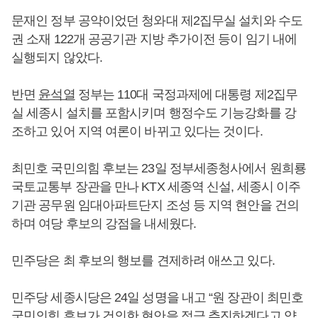
문재인 정부 공약이었던 청와대 제2집무실 설치와 수도
권 소재 122개 공공기관 지방 추가이전 등이 임기 내에
실행되지 않았다.
반면
윤석열
정부는 110대 국정과제에 대통령 제2집무
실 세종시 설치를 포함시키며 행정수도 기능강화를 강
조하고 있어 지역 여론이 바뀌고 있다는 것이다.
최민호 국민의힘 후보는 23일 정부세종청사에서 원희룡
국토교통부 장관을 만나 KTX 세종역 신설, 세종시 이주
기관 공무원 임대아파트단지 조성 등 지역 현안을 건의
하며 여당 후보의 강점을 내세웠다.
민주당은 최 후보의 행보를 견제하려 애쓰고 있다.
민주당 세종시당은 24일 성명을 내고 “원 장관이 최민호
국민의힘 후보가 건의한 현안을 적극 추진하겠다고 약