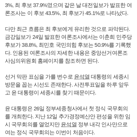
3%, 최 후보 37.9%였으며 같은 날 대전일보가 발표한 여
론조사는 이 후보 43.5%, 최 후보가 45.1%로 나타났다.
다만 최근 흐름은 최 후보에게 유리한 것으로 파악된다.
금강일보가 24일 발표한 여론조사에서는 이춘희 민주당
후보가 38.8%, 최민호 국민의힘 후보는 50.9%를 기록했
다. 인용된 여론조사의 자세한 내용은 중앙선거여론조
사심의위원회 홈페이지를 참조하면 된다.
선거 막판 표심을 가를 변수로
윤석열
대통령의 세종시
방문을 꼽는 시선도 존재한다. 사전투표일을 하루 앞두
고 윤 대통령이 세종시를 찾기 때문이다.
윤 대통령은 26일 정부세종청사에서 첫 정식 국무회의
를 개최한다. 지난 12일 추가경정예산안 편성을 위한 임
시 국무회의를 열었지만
윤석열
정부 내각 인사만으로
여는 정식 국무회의는 이번이 처음이다.