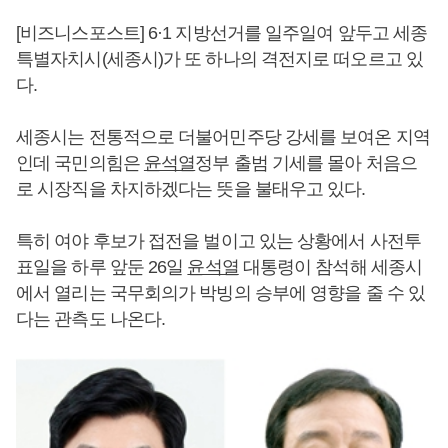
[비즈니스포스트] 6·1 지방선거를 일주일여 앞두고 세종
특별자치시(세종시)가 또 하나의 격전지로 떠오르고 있
다.
세종시는 전통적으로 더불어민주당 강세를 보여온 지역
인데 국민의힘은
윤석열
정부 출범 기세를 몰아 처음으
로 시장직을 차지하겠다는 뜻을 불태우고 있다.
특히 여야 후보가 접전을 벌이고 있는 상황에서 사전투
표일을 하루 앞둔 26일
윤석열
대통령이 참석해 세종시
에서 열리는 국무회의가 박빙의 승부에 영향을 줄 수 있
다는 관측도 나온다.