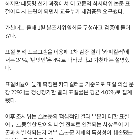
하지만 대통령 선거 과정에서 이 고문의 석사학위 논문 표
절이 다시 논란이 되면서 교육부가 재검증을 요구했다.
가천대는 올해 1월 본조사위원회를 구성하고 검증에 들어
갔다.
표절 분석 프로그램을 이용해 1차 검증 결과 ‘카피킬러’에
서는 24%, ‘턴잇인’은 4%로 나타났다고 가천대는 설명했
다.
표절비율이 높게 측정된 카피킬러를 기준으로 표절 의심 문
장 229개를 정성평가한 결과 표절률은 평균 4.02%로 집계
됐다.
이후 조사위는 △논문의 핵심적인 결과 부분에 대한 표절
여부 △동일한 단어의 나열 전후로 연결되는 사상들이 기
존과 차별화되는지 여부 △논문 자체의 독창성이 훼손됐는