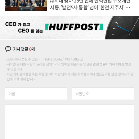
AI시대 맞아 25년 만에 전력산업 구조개편
시동, '발전5사 통합' 넘어 '한전 지주사' 재편
론도
기사댓글
0
개
200자까지 쓰실 수 있습니다. (현재 0 byte / 최대 400byte)
저작권 등 다른 사람의 권리를 침해하거나 명예를 훼손하는 댓글은 관련 법률에 의해 제재를 받을
수 있습니다.
타인에게 불쾌감을 주는 욕설 등 비하하는 단어가 내용에 포함되거나 인신공격성 글은 관리자의 판
단에 의해 삭제 합니다.