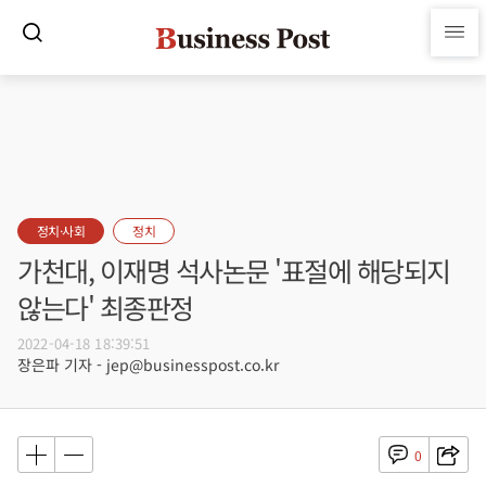
정치·사회
정치
가천대, 이재명 석사논문 '표절에 해당되지
않는다' 최종판정
2022-04-18 18:39:51
장은파 기자 - jep@businesspost.co.kr
0