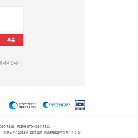
등록
다.
 삭제 합니다.
010-8510
광고국 070-4010-8511
운
발행일자: 2013년 12월 2일
청소년보호책임자 : 박상유