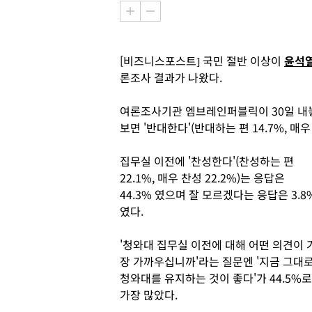
[비즈니스포스트] 국민 절반 이상이
윤석
론조사 결과가 나왔다.
여론조사기관 엠브레인퍼블릭이 30일 내놓
보면 '반대한다'(반대하는 편 14.7%, 매우
집무실 이전에 '찬성한다'(찬성하는 편
22.1%, 매우 찬성 22.2%)는 응답은
44.3% 였으며 잘 모르겠다는 응답은 3.8
였다.
'청와대 집무실 이전에 대해 어떤 의견이 
장 가까우십니까'라는 질문엔 '지금 그대
청와대를 유지하는 것이 좋다'가 44.5%로
가장 많았다.