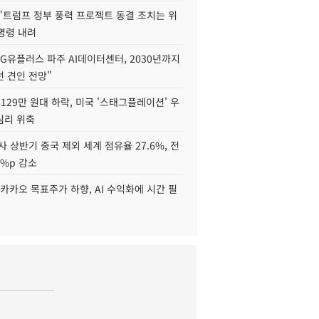
"트럼프 정부 풍력 프로젝트 동결 조치는 위
 명령 내려
LG유플러스 파주 AI데이터센터, 2030년까지
 견인 전망"
129만 원대 하락, 미국 '스태그플레이션' 우
심리 위축
사 상반기 중국 제외 세계 점유율 27.6%, 전
6%p 감소
카카오 목표주가 하향, AI 수익화에 시간 필