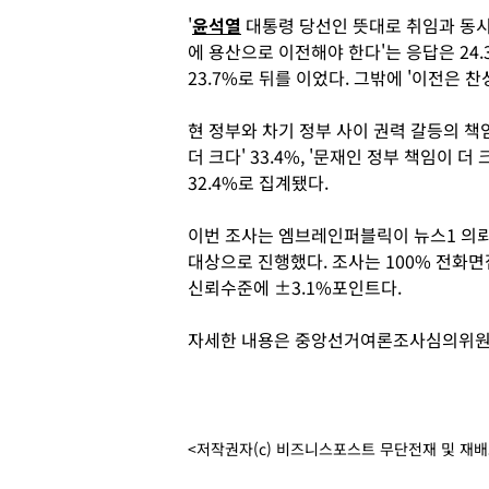
'
윤석열
대통령 당선인 뜻대로 취임과 동
에 용산으로 이전해야 한다'는 응답은 24.
23.7%로 뒤를 이었다. 그밖에 '이전은 
현 정부와 차기 정부 사이 권력 갈등의 책
더 크다' 33.4%, '문재인 정부 책임이 더 
32.4%로 집계됐다.
이번 조사는 엠브레인퍼블릭이 뉴스1 의뢰를 
대상으로 진행했다. 조사는 100% 전화면
신뢰수준에 ±3.1%포인트다.
자세한 내용은 중앙선거여론조사심의위원회
<저작권자(c) 비즈니스포스트 무단전재 및 재