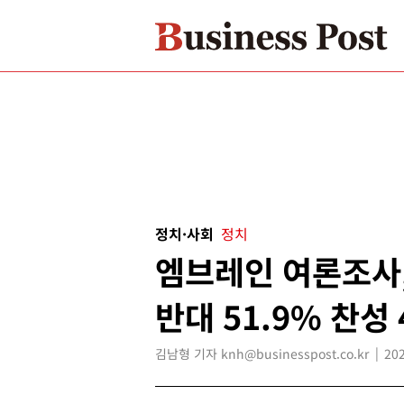
정치·사회
정치
엠브레인 여론조사,
반대 51.9% 찬성 
김남형 기자 knh@businesspost.co.kr
202