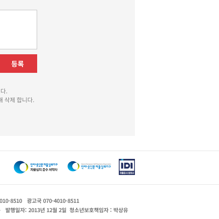
등록
다.
 삭제 합니다.
010-8510
광고국 070-4010-8511
운
발행일자: 2013년 12월 2일
청소년보호책임자 : 박상유