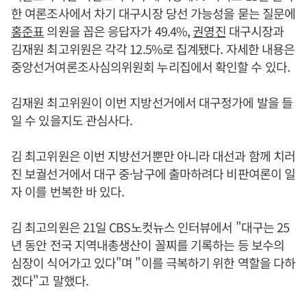
한 여론조사에서 차기 대구시장 당선 가능성을 묻는 질문에
홍준표
의원을 꼽은 응답자가 49.4%,
권영진
대구시장과
김재원 최고위원은 각각 12.5%로 집계됐다. 자세한 내용은
중앙선거여론조사심의위원회 누리집에서 확인할 수 있다.
김재원 최고위원이 이번 지방선거에서 대구정가에 발을 들
일 수 있을지도 관심사다.
김 최고위원은 이번 지방선거뿐만 아니라 대선과 함께 치러
진 보궐선거에서 대구 중·남구에 출마하려다 비판여론이 일
자 이를 번복한 바 있다.
김 최고의원은 21일 CBS노컷뉴스 인터뷰에서 "대구는 25
년 동안 전국 지역내총생산이 꼴찌를 기록하는 등 보수의
심장이 식어가고 있다"며 "이를 극복하기 위한 역할을 다하
겠다"고 말했다.