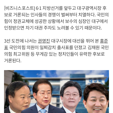
[비즈니스포스트] 6·1 지방선거를 앞두고 대구광역시장 후
보로 거론되는 인사들의 경쟁이 벌써부터 치열하다. 국민의
힘이 정권교체에 성공한 상황에서 보수의 심장인 대구에서
인정받으면 차기 대권 주자도 노려볼 수 있기 때문이다.
3선 도전에 나서는
권영진
대구시장에 대선을 뛰어 본
홍준
표
국민의힘 의원이 일찌감치 출사표를 던졌고 김재원 국민
의힘 최고위원 등 무게감 있는 정치인들이 유력한 후보로
거론된다.