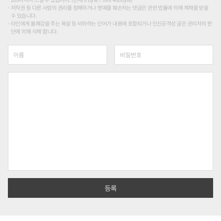
저작권 등 다른 사람의 권리를 침해하거나 명예를 훼손하는 댓글은 관련 법률에 의해 제재를 받을
수 있습니다.
타인에게 불쾌감을 주는 욕설 등 비하하는 단어가 내용에 포함되거나 인신공격성 글은 관리자의 판
단에 의해 삭제 합니다.