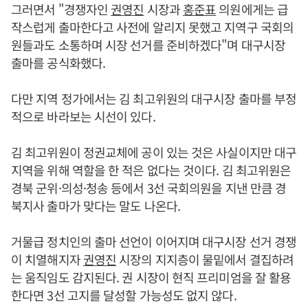
그러면서 "경쟁자인
권영진
시장과
홍준표
의원에게는 급
작스럽게 출마한다고 사전에 알리지 못했고 지역구 국회의
원들과도 소통하며 시장 선거를 준비하겠다"며 대구시장
출마를 공식화했다.
다만 지역 정가에서는 김 최고위원의 대구시장 출마를 부정
적으로 바라보는 시선이 있다.
김 최고위원이 정권교체에 공이 있는 것은 사실이지만 대구
지역을 위해 역할을 한 적은 없다는 것이다. 김 최고위원은
경북 군위·의성·청송 등에서 3선 국회의원을 지낸 만큼 경
북지사 출마가 맞다는 말도 나온다.
거물급 정치인의 출마 선언이 이어지며 대구시장 선거 경쟁
이 치열해지자
권영진
시장의 지지층이 물밑에서 결집하려
는 움직임도 감지된다. 권 시장이 현직 프리미엄을 잘 활용
한다면 3선 고지를 달성할 가능성도 없지 않다.