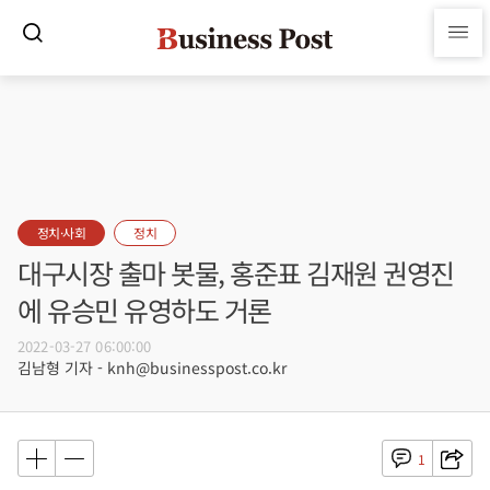
정치·사회
정치
대구시장 출마 봇물, 홍준표 김재원 권영진
에 유승민 유영하도 거론
2022-03-27 06:00:00
김남형 기자 - knh@businesspost.co.kr
1