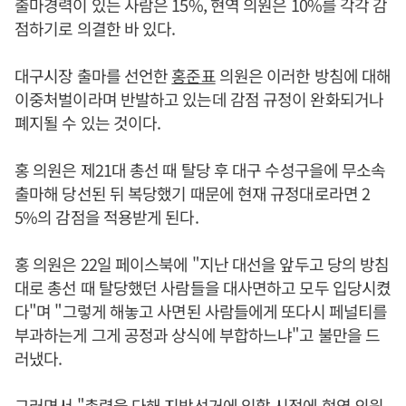
출마경력이 있는 사람은 15%, 현역 의원은 10%를 각각 감
점하기로 의결한 바 있다.
대구시장 출마를 선언한
홍준표
의원은 이러한 방침에 대해
이중처벌이라며 반발하고 있는데 감점 규정이 완화되거나
폐지될 수 있는 것이다.
홍 의원은 제21대 총선 때 탈당 후 대구 수성구을에 무소속
출마해 당선된 뒤 복당했기 때문에 현재 규정대로라면 2
5%의 감점을 적용받게 된다.
홍 의원은 22일 페이스북에 "지난 대선을 앞두고 당의 방침
대로 총선 때 탈당했던 사람들을 대사면하고 모두 입당시켰
다"며 "그렇게 해놓고 사면된 사람들에게 또다시 페널티를
부과하는게 그게 공정과 상식에 부합하느냐"고 불만을 드
러냈다.
그러면서 "총력을 다해 지방선거에 임할 시점에 현역 의원