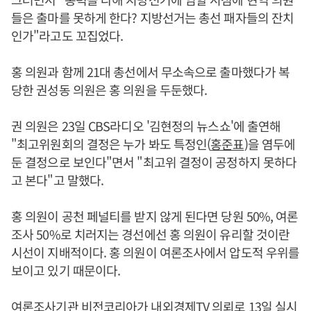
들은 출마를 못하게 한다? 지방선거는 총선 패자들의 잔치
인가"라고도 꼬집었다.
홍 의원과 함께 21대 총선에서 무소속으로 출마했다가 복
당한 권성동 의원은 홍 의원을 두둔했다.
권 의원은 23일 CBS라디오 '김현정의 뉴스쇼'에 출연해
"최고위원회의 결정은 누가 봐도 특정인(
홍준표
)을 염두에
둔 결정으로 보인다"면서 "최고위 결정이 공정하지 못하다
고 본다"고 말했다.
홍 의원이 공천 페널티를 받지 않게 된다면 당원 50%, 여론
조사 50%로 치러지는 경선에선 홍 의원이 유리할 것이란
시선이 지배적이다. 홍 의원이 여론조사에서 압도적 우위를
보이고 있기 때문이다.
여론조사기관 비전코리아가 내외경제TV 의뢰로 13일 실시