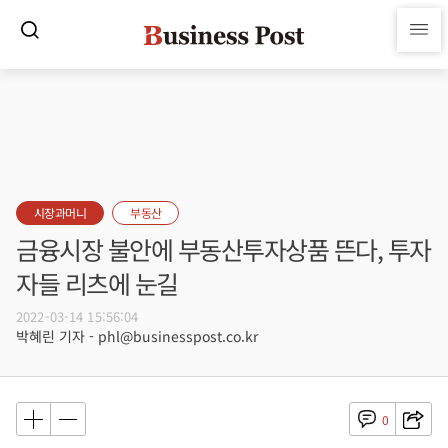
시장과머니
부동산
금융시장 불안에 부동산투자상품 뜬다, 투자
자들 리츠에 눈길
2022-03-14 15:56:04
박혜린 기자 - phl@businesspost.co.kr
0