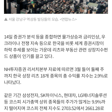
▲ 서울 강남구 역삼동 빌딩들의 모습. <연합뉴스>
14일 증권가 분석 등을 종합하면 물가상승과 금리인상, 우
크라이나 전쟁 지속 등으로 한국을 비롯 세계 증권시장이
하락 추세를 보이는 가운데 리츠와 부동산 관련 상장지수펀
드 상품이 인기를 끌고 있다.
NH투자증권 리서치본부 자료에 따르면 3월 들어 둘째 주
까지 한국 상장 리츠 18개 종목의 총 수익률 지수는 2.9%로
나타났다.
같은 기간 삼성전자, SK하이닉스, 현대차, LG에너지솔루션
등 코스피 시가총액 상위 종목들의 주가가 많게는 9.9%까
지 떨어지며 코스피 전체 지수도 2703.52에서 2661.28로