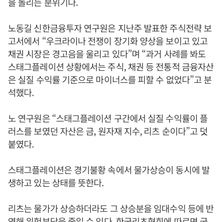
을 돌리는 분위기다.
노동길 신한금융투자 연구원은 지난주 발표한 주식전략 보
고서에서 “우크라이나 전쟁이 장기화 양상을 보이고 있고
채권 시장은 경고음을 울리고 있다”며 “과거 사례를 봐도
스태그플레이션 상황에서는 주식, 채권 등 전통적 금융자산
은 실질 수익률 기준으로 마이너스를 피할 수 없었다”고 분
석했다.
노 연구원은 “스태그플레이션 구간에서 실질 수익률이 플
러스를 보였던 자산은 금, 원자재 지수, 리츠 순이다”고 덧
붙였다.
스태그플레이션은 경기불황 속에서 물가상승이 동시에 발
생하고 있는 상태를 뜻한다.
리츠는 물가가 상승하더라도 그 상승분을 임대수익 등에 반
영해 위험부담을 줄일 수 있다. 한국리츠협회에 따르면 국