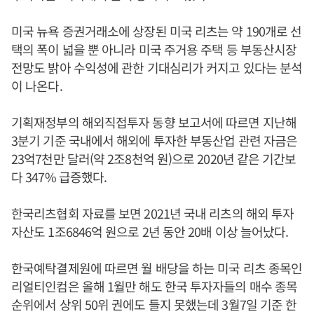
미국 뉴욕 증권거래소에 상장된 미국 리츠는 약 190개로 선
택의 폭이 넓을 뿐 아니라 미국 주거용 주택 등 부동산시장
전망도 밝아 수익성에 관한 기대심리가 커지고 있다는 분석
이 나온다.
기획재정부의 해외직접투자 동향 보고서에 따르면 지난해
3분기 기준 국내에서 해외에 투자한 부동산업 관련 자금은
23억7천만 달러(약 2조8천억 원)으로 2020년 같은 기간보
다 347% 급증했다.
한국리츠협회 자료를 보면 2021년 국내 리츠의 해외 투자
자산도 1조6846억 원으로 2년 동안 20배 이상 늘어났다.
한국예탁결제원에 따르면 월 배당을 하는 미국 리츠 종목인
리얼티인컴은 올해 1월만 해도 한국 투자자들의 매수 종목
순위에서 상위 50위 권에도 들지 못했는데 3월7일 기준 한