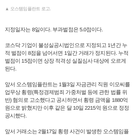
▲ 오스템임플란트 로고.
지정일자는 8일이다. 부과벌점은 5.0점이다.
코스닥 기업이 불성실공시법인으로 지정되고 1년간 누
적 벌점이 8점을 넘어서면 1일간 거래가 정지된다. 누적
벌점이 15점이면 상장 적격성 실질심사 대상에 오르게
된다.
앞서 오스템임플란트는 1월3일 자금관리 직원 이모씨를
업무상 횡령(특정경제범죄 가중처벌 등에 관한 법률 위
반) 혐의로 고소했다고 공시하면서 횡령 금액을 1880억
원으로 밝혔지만 이후 같은 달 10일 2215억 원으로 정정
공시했다.
앞서 거래소는 2월17일 횡령 사건이 발생한 오스템임플