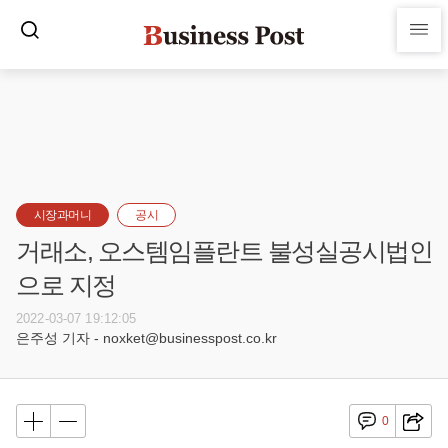
시장과머니
공시
거래소, 오스템임플란트 불성실공시법인
으로 지정
2022-03-07 19:12:05
은주성 기자 - noxket@businesspost.co.kr
0