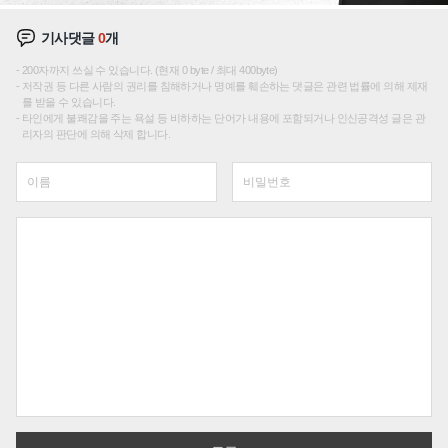
기사댓글
0
개
200자까지 쓰실 수 있습니다. (현재 0 byte / 최대 400byte)
저작권 등 다른 사람의 권리를 침해하거나 명예를 훼손하는 댓글은 관련 법률에 의해 제재
를 받을 수 있습니다.
타인에게 불쾌감을 주는 욕설 등 비하하는 단어가 내용에 포함되거나 인신공격성 글은 관
리자의 판단에 의해 삭제 합니다.