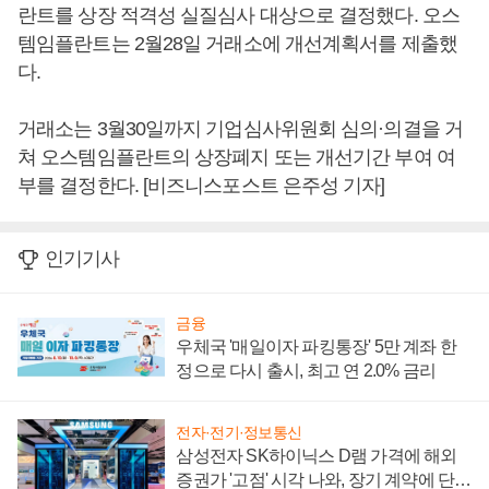
란트를 상장 적격성 실질심사 대상으로 결정했다. 오스
템임플란트는 2월28일 거래소에 개선계획서를 제출했
다.
거래소는 3월30일까지 기업심사위원회 심의·의결을 거
쳐 오스템임플란트의 상장폐지 또는 개선기간 부여 여
부를 결정한다. [비즈니스포스트 은주성 기자]
인기기사
금융
우체국 '매일이자 파킹통장' 5만 계좌 한
정으로 다시 출시, 최고 연 2.0% 금리
전자·전기·정보통신
삼성전자 SK하이닉스 D램 가격에 해외
증권가 '고점' 시각 나와, 장기 계약에 단점