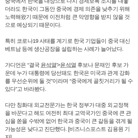
중국에서 한국을 대상으로 다시 경제보복 조치를 내놓
더라도 한국이 그동안 중국에 경제 의존을 낮추기 위해
노력해왔기 때문에 이전처럼 큰 악영향을 받지 않을 것
으로 예상되기 때문이다.
특히 코로나19 사태를 계기로 한국 기업들이 중국 대신
베트남 등에 생산공장을 설립하는 사례가 늘어났다.
가디언은 “결국
윤석열
'>
윤석열
후보나 문재인 후보 가
운데 누가 대통령에 당선돼도 한국은 미국과 관계 강화
를 우선순위에 둘 것”이라며 “중국에게 골칫거리가 될 수
있다”고 바라봤다.
다만 칭화대 외교전문가는 한국 정부가 대중 외교정책
을 바꾼다고 해도 여전히 최대 교역국가인 중국에 큰 관
심을 쏟을 수밖에 없어 한국과 중국이 큰 갈등을 겪게 될
가능성은 낮다고 진단했다. [비즈니스포스트 김용원 기
자]