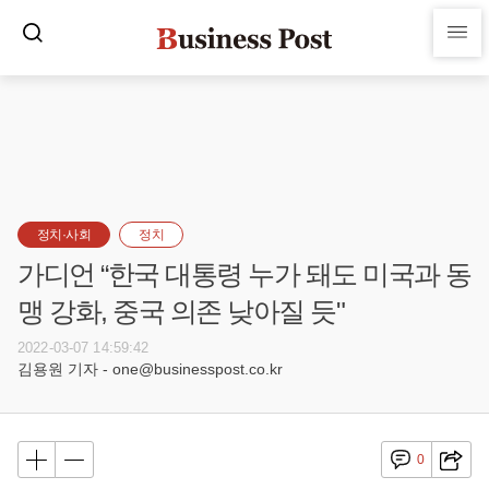
정치·사회
정치
가디언 “한국 대통령 누가 돼도 미국과 동
맹 강화, 중국 의존 낮아질 듯"
2022-03-07 14:59:42
김용원 기자 - one@businesspost.co.kr
0