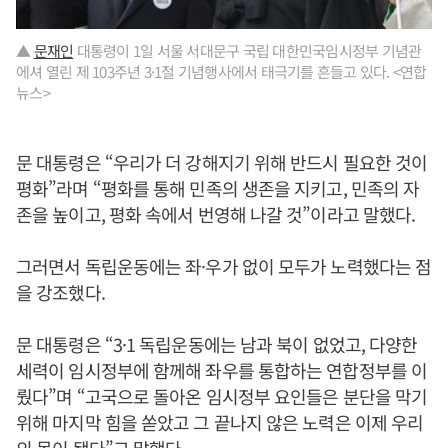
▲
문재인
대통령이 1일 서울 서대문구 국립 대한민국임시정부 기념관
에셔 열린 제 103주년 3·1절 기념행사에서 태극기를 흔들고 있다. <연합
뉴스>
문 대통령은 “우리가 더 강해지기 위해 반드시 필요한 것이
평화”라며 “평화를 통해 민족의 생존을 지키고, 민족의 자
존을 높이고, 평화 속에서 번영해 나갈 것”이라고 말했다.
그러면서 독립운동에는 좌·우가 없이 모두가 노력했다는 점
을 강조했다.
문 대통령은 “3·1 독립운동에는 남과 북이 없었고, 다양한
세력이 임시정부에 함께해 좌우를 통합하는 연합정부를 이
뤘다”며 “고국으로 돌아온 임시정부 요인들은 분단을 막기
위해 마지막 힘을 쏟았고 그 끝나지 않은 노력은 이제 우리