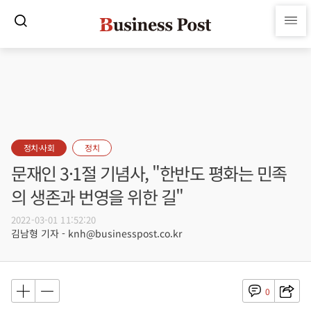
정치·사회
정치
문재인 3·1절 기념사, "한반도 평화는 민족
의 생존과 번영을 위한 길"
2022-03-01 11:52:20
김남형 기자 - knh@businesspost.co.kr
0