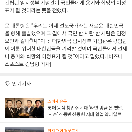
건립된 임시정부 기념관이 국민들에게 용기와 희망의 이정
표가 될 것이라는 뜻을 전했다.
문 대통령은 “우리는 이제 선도국가라는 새로운 대한민국
을 향해 출발했으며 그 길에서 국민 한 사람 한 사람은 임정
요인과 같다”며 “이 곳 대한민국 임시정부 기념관은 평범함
이 이룬 위대한 대한민국을 기억할 것이며 국민들에게 언제
나 용기와 희망의 이정표가 될 것”이라고 말했다. [비즈니
스포스트 김남형 기자]
인기기사
소비자·유통
롯데·농심 창업주 시대 '라면 앙금'은 옛말,
'사촌' 신동빈·신동원 시대 협업 확대일로
전자·전기·정보통신