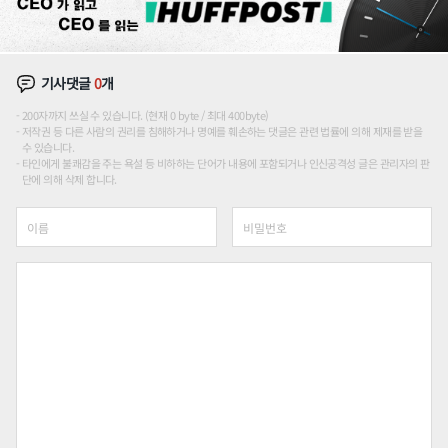
기사댓글
0
개
200자까지 쓰실 수 있습니다. (현재 0 byte / 최대 400byte)
저작권 등 다른 사람의 권리를 침해하거나 명예를 훼손하는 댓글은 관련 법률에 의해 제재를 받을
수 있습니다.
타인에게 불쾌감을 주는 욕설 등 비하하는 단어가 내용에 포함되거나 인신공격성 글은 관리자의 판
단에 의해 삭제 합니다.