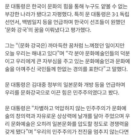
문 대통령은 한국이 문화의 힘을 통해 누구도 얕볼 수 없는
부강한 나라가 됐다고 자평했다. 특히 문 대통령은 3·1 독립
선언서, 백범일지 등을 언급하며 한국이 선조들이 원했던
‘문화 강국’의 꿈을 이뤄냈다고 평가했다.
그는 “(문화 강국은) 까마득한 꿈처럼 느껴졌던 일이지만
오늘 우리는 해내고 있다”며 “각 분야 문화예술인들의 덕분
이고 우리에게 큰 자부심을 주고 있는 문화예술인과 문화예
술을 아껴주신 국민들께 한없는 경의를 표한다”고 말했다.
문 대통령은 김대중 정부의 일본문화 개방 등을 언급하며
우리를 문화강국으로 이끈 힘은 민주주의였다고 봤다.
문 대통령은 “차별하고 억압하지 않는 민주주의가 문화예
술의 창의력과 자유로운 상상력에 날개를 달아 주었으며 우
리 문화예술은 오히려 일본문화를 압도할 정도로 경쟁력을
갖게 됐다”며 “우리의 민주주의가 전진을 멈추지 않는다면