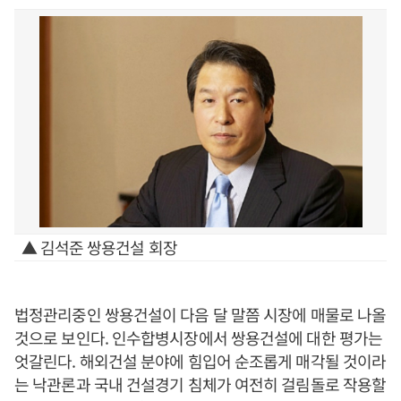
▲ 김석준 쌍용건설 회장
법정관리중인 쌍용건설이 다음 달 말쯤 시장에 매물로 나올
것으로 보인다. 인수합병시장에서 쌍용건설에 대한 평가는
엇갈린다. 해외건설 분야에 힘입어 순조롭게 매각될 것이라
는 낙관론과 국내 건설경기 침체가 여전히 걸림돌로 작용할