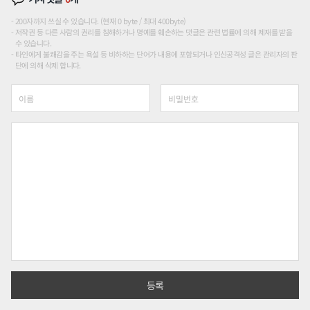
200자까지 쓰실 수 있습니다. (현재 0 byte / 최대 400byte)
저작권 등 다른 사람의 권리를 침해하거나 명예를 훼손하는 댓글은 관련 법률에 의해 제재를 받을
수 있습니다.
타인에게 불쾌감을 주는 욕설 등 비하하는 단어가 내용에 포함되거나 인신공격성 글은 관리자의 판
단에 의해 삭제 합니다.