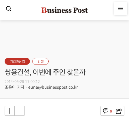
기업과산업
건설
쌍용건설, 이번에 주인 찾을까
2014-06-26 17:00:12
조은아 기자 - euna@businesspost.co.kr
0