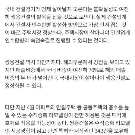
국내 건설경기가 언제 살아날지 모른다는 불확실성도 여전
히 쌍용건설의 발목을 잡을 것으로 보인다. 실제 건설업계
에서 건설사 인수합병 활성화 방안으로 가장 먼저 꼽는 것
이 바로 주택시장 정상화다. 주택시장이 살아나야 건설업계
인수합병이 속전속결로 진행될 수 있다는 것이다.
쌍용건설 역시 마찬가지다. 해외부문에서 강점을 보이고 있
지만 매출비중에서 국내 비중이 여전히 70%로 해외 매출
비중의 두 배가 넘어간다. 국내시장이 살아나야 쌍용건설도
정상화될 수 있다.
다만 지난 4월 아파트와 연립주택 등 공동주택의 층수를 높
일 수 있는 수직증축 리모델링이 전면 허용된 것은 매각에
호재로 작용할 가능성이 높다. 쌍용건설은 수직증축 리모델
링 시공경험이 많고 관련 특허와 저작권만 342건을 보유해