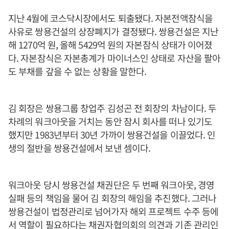
지난 4월에 코스닥시장에서도 퇴출됐다. 자본전액잠식을
사유로 쌍용건설의 상장폐지가 결정됐다. 쌍용건설은 지난
해 1270억 원, 올해 5429억 원의 자본잠식 상태가 이어졌
다. 자본잠식은 자본총계가 마이너스인 상태로 자산을 팔아
도 부채를 갚을 수 없는 상황을 말한다.
김 회장은 쌍용그룹 창업주 김성곤 전 회장의 차남이다. 두
차례의 워크아웃을 거치는 동안 잠시 회사를 떠나 있기도
했지만 1983년부터 30년 가까이 쌍용건설을 이끌었다. 인
생의 절반을 쌍용건설에서 보낸 셈이다.
워크아웃 당시 쌍용건설 채권단은 두 번째 워크아웃, 경영
실패 등의 책임을 물어 김 회장의 해임을 추진했다. 그러나
쌍용건설이 법정관리로 넘어가자 해외 프로젝트 수주 등에
서 역할이 필요하다는 채권자협의회의 의견과 기존 관리인