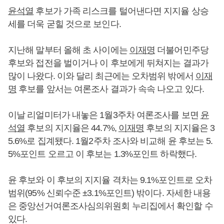
윤석열
후보가 가족 리스크를 털어낸다면 지지율 상승
세를 더욱 굳힐 것으로 보인다.
지난해 말부터 올해 초 사이에는
이재명
더불어민주당
후보와 접전을 벌이거나 이 후보에게 뒤쳐지는 결과가
많이 나왔다. 이와 달리 최근에는 오차범위 밖에서
이재
명
후보를 앞서는 여론조사 결과가 속속 나오고 있다.
이날 리얼미터가 내놓은 1월3주차 여론조사를 보면
윤
석열
후보의 지지율은 44.7%,
이재명
후보의 지지율은 3
5.6%로 집계됐다. 1월2주차 조사와 비교해 윤 후보는 5.
5%포인트 오르고 이 후보는 1.3%포인트 하락했다.
윤 후보와 이 후보의 지지율 격차는 9.1%포인트로 오차
범위(95% 신뢰수준 ±3.1%포인트) 밖이다. 자세한 내용
은 중앙선거여론조사심의위원회 누리집에서 확인할 수
있다.