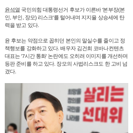
윤석열
국민의힘 대통령선거 후보가 이른바 '본부장(본
인, 부인, 장모) 리스크'를 털어내며 지지율 상승세에 탄
력을 받고 있다.
윤 후보는 약점으로 꼽히던 본인의 말실수를 줄이고 정
책행보를 강화하고 있다. 배우자 김건희 코바나컨텐츠
대표는 '7시간 통화' 논란에도 오히려 이미지를 개선하며
등판 준비를 하고 있다. 장모의 사법리스크도 한 고비 넘
겼다.