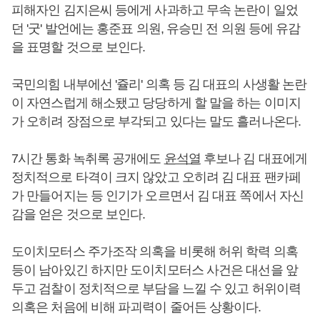
피해자인 김지은씨 등에게 사과하고 무속 논란이 일었
던 '굿' 발언에는 홍준표 의원, 유승민 전 의원 등에 유감
을 표명할 것으로 보인다.
국민의힘 내부에선 '쥴리' 의혹 등 김 대표의 사생활 논란
이 자연스럽게 해소됐고 당당하게 할 말을 하는 이미지
가 오히려 장점으로 부각되고 있다는 말도 흘러나온다.
7시간 통화 녹취록 공개에도
윤석열
후보나 김 대표에게
정치적으로 타격이 크지 않았고 오히려 김 대표 팬카페
가 만들어지는 등 인기가 오르면서 김 대표 쪽에서 자신
감을 얻은 것으로 보인다.
도이치모터스 주가조작 의혹을 비롯해 허위 학력 의혹
등이 남아있긴 하지만 도이치모터스 사건은 대선을 앞
두고 검찰이 정치적으로 부담을 느낄 수 있고 허위이력
의혹은 처음에 비해 파괴력이 줄어든 상황이다.