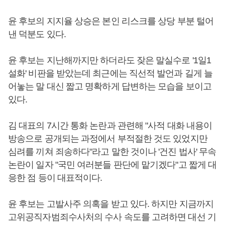
윤 후보의 지지율 상승은 본인 리스크를 상당 부분 털어
낸 덕분도 있다.
윤 후보는 지난해까지만 하더라도 잦은 말실수로 '1일1
설화' 비판을 받았는데 최근에는 직선적 발언과 길게 늘
어놓는 말 대신 짧고 명확하게 답변하는 모습을 보이고
있다.
김 대표의 7시간 통화 논란과 관련해 "사적 대화 내용이
방송으로 공개되는 과정에서 부적절한 것도 있었지만
심려를 끼쳐 죄송하다"라고 말한 것이나 '건진 법사' 무속
논란이 일자 "국민 여러분들 판단에 맡기겠다"고 짧게 대
응한 점 등이 대표적이다.
윤 후보는 고발사주 의혹을 받고 있다. 하지만 지금까지
고위공직자범죄수사처의 수사 속도를 고려하면 대선 기