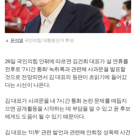
▲
윤석열
국민의힘 대통령선거 후보.
26일 국민의힘 안팎에 따르면 김건희 대표가 설 연휴를
전후로 '7시간 통화' 녹취록과 관련해 사과문을 발표할
것으로 전망되면서 김 대표의 등판이 초읽기에 들어갔
다는 시선이 나온다.
김 대표가 사과문을 내 7시간 통화 논란 문제를 매듭지
으면 공개활동을 시작하는 데 부담을 덜 수 있고 윤 후보
에게도 도움이 될 수 있기 때문이다.
김 대표는 '미투' 관련 발언과 관련해 안희정 성폭력 사건