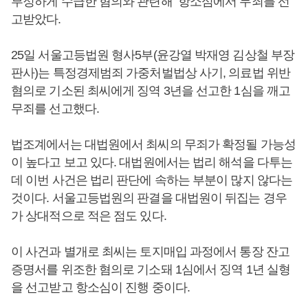
부정하게 수급한 혐의와 관련해 항소심에서 무죄를 선
고받았다.
25일 서울고등법원 형사5부(윤강열 박재영 김상철 부장
판사)는 특정경제범죄 가중처벌법상 사기, 의료법 위반
혐의로 기소된 최씨에게 징역 3년을 선고한 1심을 깨고
무죄를 선고했다.
법조계에서는 대법원에서 최씨의 무죄가 확정될 가능성
이 높다고 보고 있다. 대법원에서는 법리 해석을 다투는
데 이번 사건은 법리 판단에 속하는 부분이 많지 않다는
것이다. 서울고등법원의 판결을 대법원이 뒤집는 경우
가 상대적으로 적은 점도 있다.
이 사건과 별개로 최씨는 토지매입 과정에서 통장 잔고
증명서를 위조한 혐의로 기소돼 1심에서 징역 1년 실형
을 선고받고 항소심이 진행 중이다.