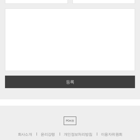
PC버전
회사소개
윤리강령
개인정보처리방침
이용자위원회