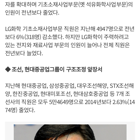
자를 확대하며 기초소재사업부문(옛 석유화학사업부문)의
인원이 전년보다 줄었다.
LG화학 기초소재사업부문 직원은 지난해 4947명으로 전년
보다 6%(318명) 감소했다. 하지만 LG화학이 주력하려고
있는 전지와 재료사업 부문의 인원이 늘어나 전체 직원은
전년보다 늘었다.
◆ 조선, 현대중공업그룹이 구조조정 앞장서
지난해 현대중공업, 삼성중공업, 대우조선해양, STX조선해
양, 한진중공업, 현대미포조선, 현대삼호중공업 등 7개 조
선사의 직원은 모두 5만4649명으로 2014년보다 2.63%(14
74명) 줄었다.