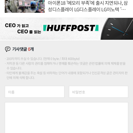
아이폰18 '메모리 부족'에 출시 지연되나, 삼
성디스플레이 LG디스플레이 LG이노텍 '탈
애플' 수익 다각화 속도
기사댓글
0
개
200자까지 쓰실 수 있습니다. (현재 0 byte / 최대 400byte)
저작권 등 다른 사람의 권리를 침해하거나 명예를 훼손하는 댓글은 관련 법률에 의해 제재를 받을
수 있습니다.
타인에게 불쾌감을 주는 욕설 등 비하하는 단어가 내용에 포함되거나 인신공격성 글은 관리자의 판
단에 의해 삭제 합니다.