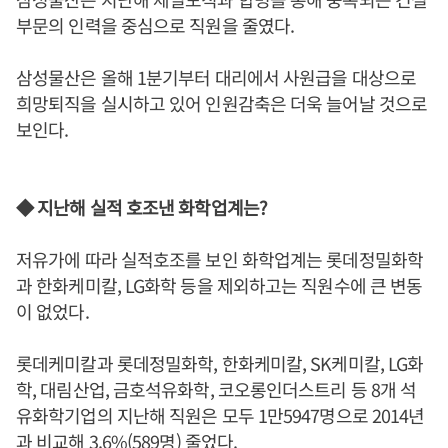
부문의 인력을 중심으로 직원을 줄였다.
삼성물산은 올해 1분기부터 대리에서 사원급을 대상으로
희망퇴직을 실시하고 있어 인원감축은 더욱 늘어날 것으로
보인다.
◆ 지난해 실적 호조낸 화학업계는?
저유가에 따라 실적호조를 보인 화학업계는 롯데정밀화학
과 한화케미칼, LG화학 등을 제외하고는 직원수에 큰 변동
이 없었다.
롯데케미칼과 롯데정밀화학, 한화케미칼, SK케미칼, LG화
학, 대림산업, 금호석유화학, 코오롱인더스트리 등 8개 석
유화학기업의 지난해 직원은 모두 1만5947명으로 2014년
과 비교해 3.6%(589명) 줄었다.