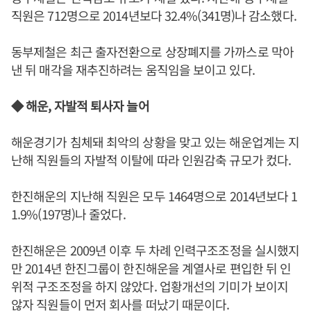
직원은 712명으로 2014년보다 32.4%(341명)나 감소했다.
동부제철은 최근 출자전환으로 상장폐지를 가까스로 막아
낸 뒤 매각을 재추진하려는 움직임을 보이고 있다.
◆ 해운, 자발적 퇴사자 늘어
해운경기가 침체돼 최악의 상황을 맞고 있는 해운업계는 지
난해 직원들의 자발적 이탈에 따라 인원감축 규모가 컸다.
한진해운의 지난해 직원은 모두 1464명으로 2014년보다 1
1.9%(197명)나 줄었다.
한진해운은 2009년 이후 두 차례 인력구조조정을 실시했지
만 2014년 한진그룹이 한진해운을 계열사로 편입한 뒤 인
위적 구조조정을 하지 않았다. 업황개선의 기미가 보이지
않자 직원들이 먼저 회사를 떠났기 때문이다.