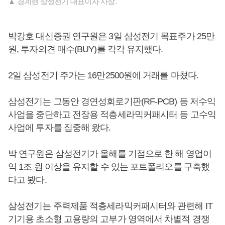
▲ 경계현 삼성전기 대표이사 사장.
박강호 대신증권 연구원은 3일 삼성전기 목표주가 25만
원, 투자의견 매수(BUY)를 각각 유지했다.
2일 삼성전기 주가는 16만2500원에 거래를 마쳤다.
삼성전기는 그동안 경연성회로기판(RF-PCB) 등 저수익
사업을 중단하고 전장용 적층세라믹커패시터 등 고수익
사업에 투자를 집중해 왔다.
박 연구원은 삼성전기가 올해를 기점으로 한 해 영업이
익 1조 원 이상을 유지할 수 있는 포트폴리오를 구축했
다고 봤다.
삼성전기는 주력제품 적층세라믹커패시터와 관련해 IT
기기용 초소형 고용량의 고부가 영역에서 차별적 경쟁