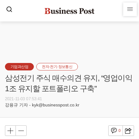
기업과산업
전자·전기·정보통신
삼성전기 주식 매수의견 유지, “영업이익
1조 유지할 포트폴리오 구축”
2021-11-03 07:53:41
강용규 기자 - kyk@businesspost.co.kr
0