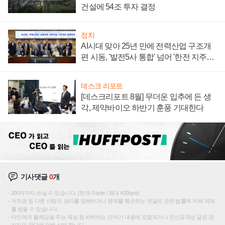
건설에 54조 투자 결정
정치
AI시대 맞아 25년 만에 전력산업 구조개
편 시동, '발전5사 통합' 넘어 '한전 지주사'
재편론도
데스크 리포트
[데스크리포트 8월] 무더운 입추에 든 생
각, 제약바이오 하반기 훈풍 기대한다
기사댓글
0
개
200자까지 쓰실 수 있습니다. (현재 0 byte / 최대 400byte)
저작권 등 다른 사람의 권리를 침해하거나 명예를 훼손하는 댓글은 관련 법률에 의해 제재
를 받을 수 있습니다.
타인에게 불쾌감을 주는 욕설 등 비하하는 단어가 내용에 포함되거나 인신공격성 글은 관
리자의 판단에 의해 삭제 합니다.