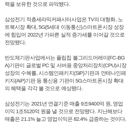
력을 보유한 것으로 파악됐다.
삼성전기 적층세라믹커패시터사업은 TV의 대형화, 노
트북시장 확대, 5G(5세대 이동통신)스마트폰시장 성장
에 힘입어 2022년 가파른 실적 증가세를 이어갈 것으로
전망됐다.
반도체기판사업에서는 플립칩 볼그리드어레이(FC-BG
A)기판이 글로벌 PC 및 서버용 중앙처리장치(CPU)시장
성장의 수혜를, 시스템인패키지(SiP)기판과 안테나인패
키지(AiP)기판 등 통신용 기판이 5G스마트폰시장 확대
의 혜택을 각각 볼 것으로 예상됐다.
삼성전기는 2021년 연결기준 매출 9조9400억 원, 영업
이익 1조5120억 원을 낼 것으로 전망됐다. 지난해보다
매출은 21.1% 늘고 영업이익은 82.4% 급증하는 것이다.