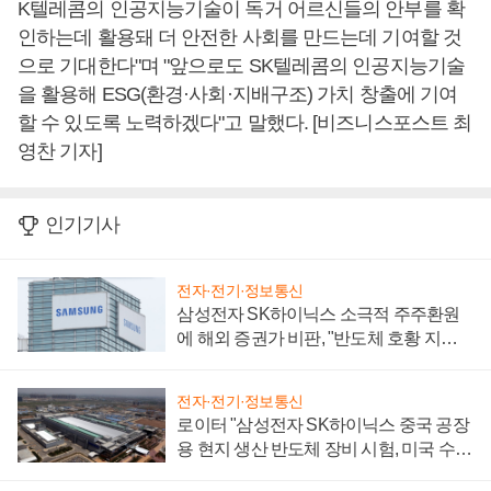
K텔레콤의 인공지능기술이 독거 어르신들의 안부를 확
인하는데 활용돼 더 안전한 사회를 만드는데 기여할 것
으로 기대한다"며 "앞으로도 SK텔레콤의 인공지능기술
을 활용해 ESG(환경·사회·지배구조) 가치 창출에 기여
할 수 있도록 노력하겠다"고 말했다. [비즈니스포스트 최
영찬 기자]
인기기사
전자·전기·정보통신
삼성전자 SK하이닉스 소극적 주주환원
에 해외 증권가 비판, "반도체 호황 지속
성 의문"
전자·전기·정보통신
로이터 "삼성전자 SK하이닉스 중국 공장
용 현지 생산 반도체 장비 시험, 미국 수출
통제 대비"