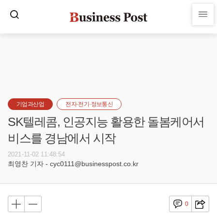
기업과산업
전자·전기·정보통신
SK텔레콤, 인공지능 활용한 돌봄케어서
비스를 경남에서 시작
2021-11-02 11:48:54
최영찬 기자 - cyc0111@businesspost.co.kr
0