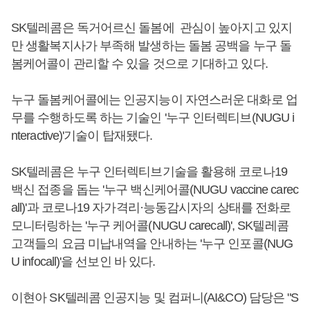
SK텔레콤은 독거어르신 돌봄에 관심이 높아지고 있지
만 생활복지사가 부족해 발생하는 돌봄 공백을 누구 돌
봄케어콜이 관리할 수 있을 것으로 기대하고 있다.
누구 돌봄케어콜에는 인공지능이 자연스러운 대화로 업
무를 수행하도록 하는 기술인 '누구 인터렉티브(NUGU i
nteractive)'기술이 탑재됐다.
SK텔레콤은 누구 인터렉티브기술을 활용해 코로나19
백신 접종을 돕는 '누구 백신케어콜(NUGU vaccine carec
all)'과 코로나19 자가격리·능동감시자의 상태를 전화로
모니터링하는 '누구 케어콜(NUGU carecall)', SK텔레콤
고객들의 요금 미납내역을 안내하는 '누구 인포콜(NUG
U infocall)'을 선보인 바 있다.
이현아 SK텔레콤 인공지능 및 컴퍼니(AI&CO) 담당은 "S