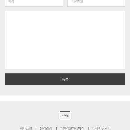
PC버전
회사소개
윤리강령
개인정보처리방침
이용자위원회