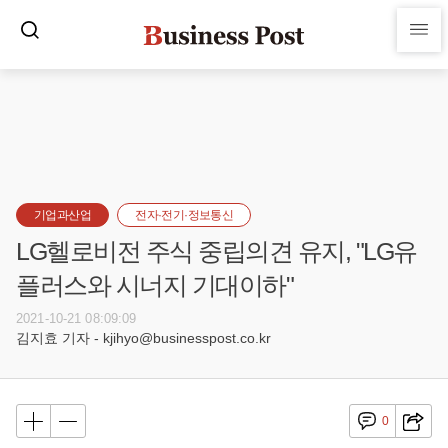
기업과산업
전자·전기·정보통신
LG헬로비전 주식 중립의견 유지, "LG유
플러스와 시너지 기대이하"
2021-10-21 08:09:09
김지효 기자 - kjihyo@businesspost.co.kr
0