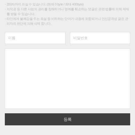
200자까지 쓰실 수 있습니다. (현재 0 byte / 최대 400byte)
저작권 등 다른 사람의 권리를 침해하거나 명예를 훼손하는 댓글은 관련 법률에 의해 제재
를 받을 수 있습니다.
타인에게 불쾌감을 주는 욕설 등 비하하는 단어가 내용에 포함되거나 인신공격성 글은 관
리자의 판단에 의해 삭제 합니다.