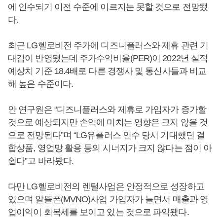
에 인수되기 이전 수준에 이르지는 못할 것으로 전망됐
다.
최근 LG헬로비전 주가에 디즈니플러스와 제휴 관련 기
대감이 반영됐는데 주가수익비율(PER)이 2022년 실적
예상치 기준 18.4배로 다른 경쟁사 및 통신사들과 비교
해 높은 수준이다.
안 연구원은 “디즈니플러스와 제휴로 가입자가 증가할
것으로 예상되지만 손익에 미치는 영향은 크지 않을 것
으로 전망된다”며 “LG유플러스 인수 당시 기대했던 결
합상품, 영업망 활용 등의 시너지가 크지 않다는 점이 아
쉽다”고 바라봤다.
다만 LG헬로비전의 렌털사업은 안정적으로 성장하고
있으며 알뜰폰(MVNO)사업 가입자가 늘면서 매출과 영
업이익이 회복세를 보이고 있는 것으로 파악됐다.