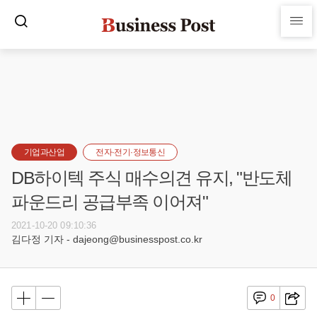
기업과산업
전자·전기·정보통신
DB하이텍 주식 매수의견 유지, "반도체
파운드리 공급부족 이어져"
2021-10-20 09:10:36
김다정 기자 - dajeong@businesspost.co.kr
0