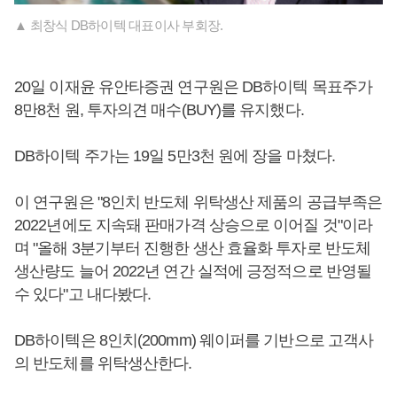
▲ 최창식 DB하이텍 대표이사 부회장.
20일 이재윤 유안타증권 연구원은 DB하이텍 목표주가
8만8천 원, 투자의견 매수(BUY)를 유지했다.
DB하이텍 주가는 19일 5만3천 원에 장을 마쳤다.
이 연구원은 "8인치 반도체 위탁생산 제품의 공급부족은
2022년에도 지속돼 판매가격 상승으로 이어질 것"이라
며 "올해 3분기부터 진행한 생산 효율화 투자로 반도체
생산량도 늘어 2022년 연간 실적에 긍정적으로 반영될
수 있다"고 내다봤다.
DB하이텍은 8인치(200mm) 웨이퍼를 기반으로 고객사
의 반도체를 위탁생산한다.