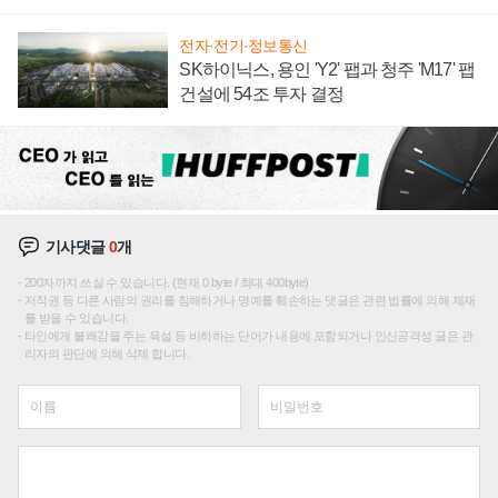
재편론도
전자·전기·정보통신
SK하이닉스, 용인 'Y2' 팹과 청주 'M17' 팹
건설에 54조 투자 결정
기사댓글
0
개
200자까지 쓰실 수 있습니다. (현재 0 byte / 최대 400byte)
저작권 등 다른 사람의 권리를 침해하거나 명예를 훼손하는 댓글은 관련 법률에 의해 제재
를 받을 수 있습니다.
타인에게 불쾌감을 주는 욕설 등 비하하는 단어가 내용에 포함되거나 인신공격성 글은 관
리자의 판단에 의해 삭제 합니다.