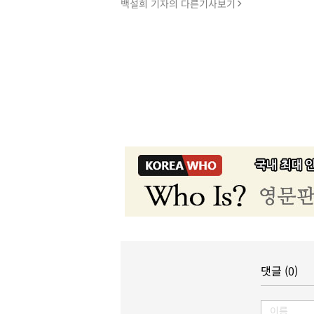
백설희 기자의 다른기사보기
댓글 (0)