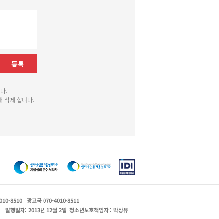
등록
다.
 삭제 합니다.
010-8510
광고국 070-4010-8511
운
발행일자: 2013년 12월 2일
청소년보호책임자 : 박상유