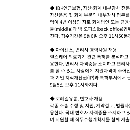
◆ IBK연금보험, 자산·회계 내부감사 전
자산운용 및 회계 부문의 내부감사 업무를
력이 4년 이상인 자로 회계법인 또는 금
들(middle)과 백 오피스(back offi
진다. 접수기간은 9월6일 오후 11시50분
◆ 아이센스, 변리사 경력사원 채용
헬스케어·의료기기 관련 특허를 분석하고 
용한다. 변리사 자격증을 소지하고 변리사 
를 할 수 있는 사람에게 지원자격이 주어
과 기업 지식재산권(IP)과 특허부서에서
9월5일 오후 11시까지다.
◆ 코레일유통, 변호사 채용
각종 소송 수행 및 지원, 계약검토, 법률
용한다. 국내 변호사 자격증을 소지하고 
며 지원할 때 직무수행계획서를 함께 제출해