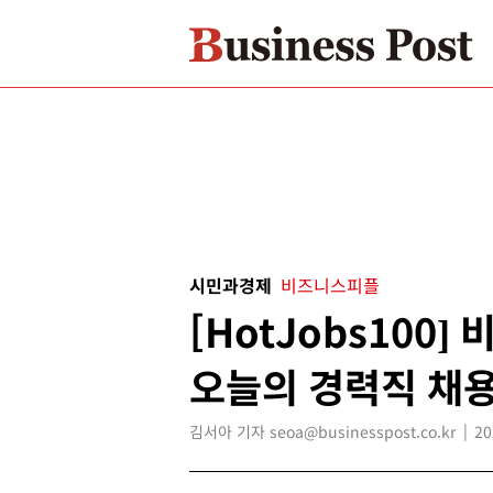
시민과경제
비즈니스피플
[HotJobs100
오늘의 경력직 채용
김서아 기자 seoa@businesspost.co.kr
20