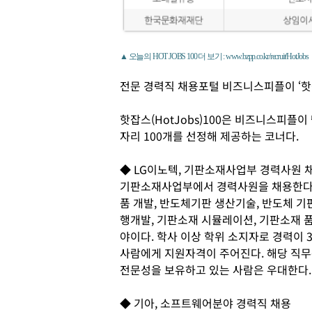
▲ 오늘의 HOT JOBS 100 더 보기 : www.bzpp.co.kr/recruit/HotJobs
전문 경력직 채용포털 비즈니스피플이 ‘핫
핫잡스(HotJobs)100은 비즈니스피플
자리 100개를 선정해 제공하는 코너다.
◆ LG이노텍, 기판소재사업부 경력사원 
기판소재사업부에서 경력사원을 채용한다. 
품 개발, 반도체기판 생산기술, 반도체 기
행개발, 기판소재 시뮬레이션, 기판소재 품
야이다. 학사 이상 학위 소지자로 경력이 
사람에게 지원자격이 주어진다. 해당 직무
전문성을 보유하고 있는 사람은 우대한다.
◆ 기아, 소프트웨어분야 경력직 채용