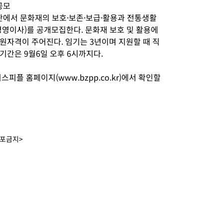
공모
에서 문화재의 보호·보존·보급·활용과 전통생활
경영이사)를 공개모집한다. 문화재 보호 및 활용에
원자격이 주어진다. 임기는 3년이며 지원할 때 직
기간은 9월6일 오후 6시까지다.
피플 홈페이지(www.bzpp.co.kr)에서 확인할
배포금지>