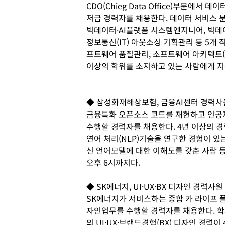
CDO(Chieg Data Office)부문
저급 경력자를 채용한다. 데이터 서비스 분
빅데이터·AI플랫폼 시스템엔지니어, 빅데
정보통신(IT) 아웃소싱 기획관리 등 5개
프트웨어 품질관리, 소프트웨어 아키텍트(Arc
이상의 학위를 소지하고 있는 사람에게 
◆ 삼성화재해상보험, 금융AI센터 경력사
금융특화 오픈소스 코드를 재현하고 인공지능
수행할 경력자를 채용한다. 4년 이상의 경
연어 처리(NLP)기술을 연구한 경험이 있는 사람
신 언어모델에 대한 이해도를 갖춘 사람 
오후 6시까지다.
◆ SK에너지, UI·UX·BX 디자인 경력사원
SK에너지가 서비스하는 종합 카 라이프 플
자인업무를 수행할 경력자를 채용한다. 학
의 UI·UX·브랜드경험(BX) 디자인 경력