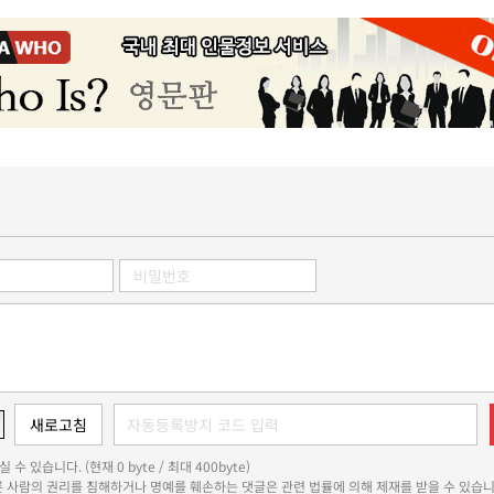
 수 있습니다. (현재 0 byte / 최대 400byte)
다른 사람의 권리를 침해하거나 명예를 훼손하는 댓글은 관련 법률에 의해 제재를 받을 수 있습니