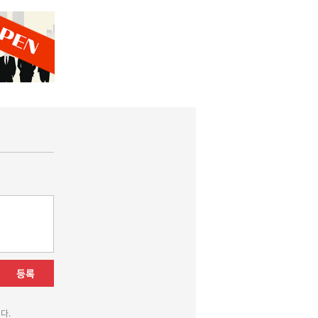
등록
다.