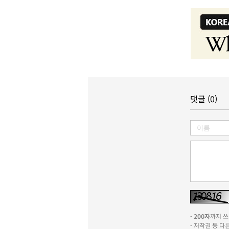
댓글 (0)
-
200자
까지 쓰실
- 저작권 등 