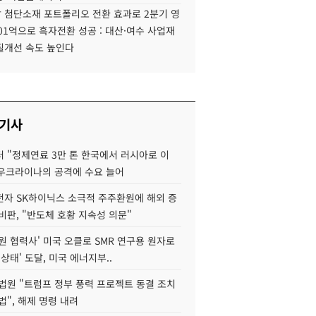
 첨단소재 포트폴리오 전환 효과로 2분기 영
01억으로 흑자전환 성공 : 대산·여수 사업재
질개선 속도 높인다
 기사
 "정제연료 3만 톤 한국에서 러시아로 이
 우크라이나의 공격에 수요 늘어
자 SK하이닉스 소극적 주주환원에 해외 증
비판, "반도체 호황 지속성 의문"
원 협력사' 미국 오클로 SMR 연구용 원자로
 상태' 도달, 미국 에너지부..
법원 "트럼프 정부 풍력 프로젝트 동결 조치
법", 해제 명령 내려